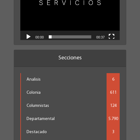
00:00
00:37
Secciones
Analisis
6
Colonia
611
Columnistas
124
Departamental
5.790
Destacado
3