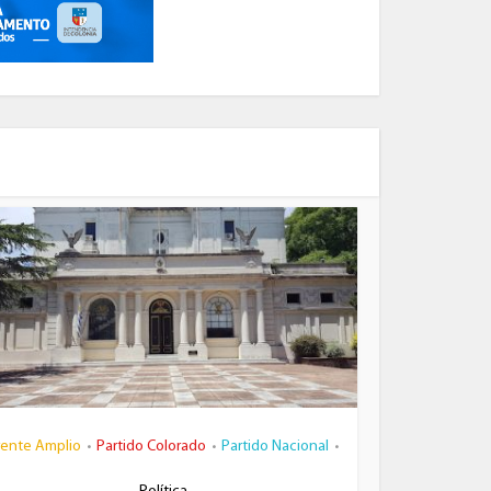
rente Amplio
Partido Colorado
Partido Nacional
•
•
•