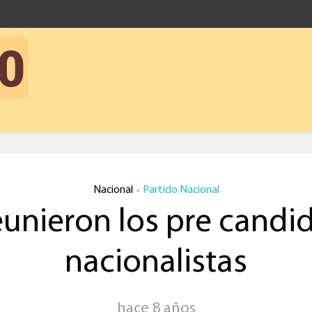
Nacional
Partido Nacional
•
eunieron los pre candi
nacionalistas
hace 8 años