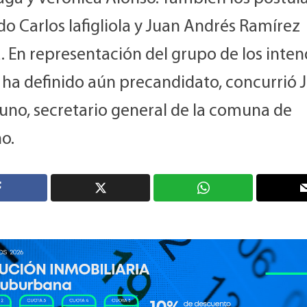
o Carlos Iafigliola y Juan Andrés Ramírez
. En representación del grupo de los inte
 ha definido aún precandidato, concurrió 
runo, secretario general de la comuna de
o.