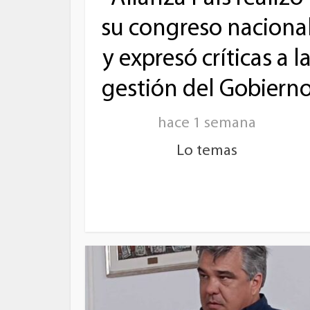
su congreso naciona
y expresó críticas a l
gestión del Gobiern
hace 1 semana
Lo temas