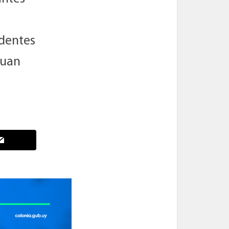
ndentes
Juan