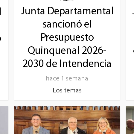
Política
Junta Departamental
l
sancionó el
a
Presupuesto
o
Quinquenal 2026-
2030 de Intendencia
hace 1 semana
Los temas