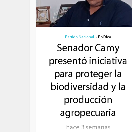
Partido Nacional
Política
•
Senador Camy
presentó iniciativa
para proteger la
biodiversidad y la
producción
agropecuaria
hace 3 semanas