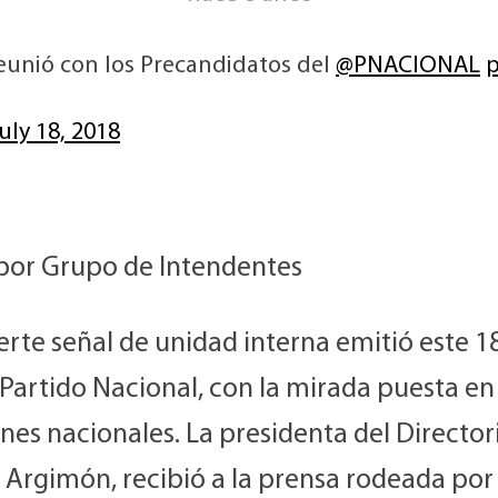
eunió con los Precandidatos del
@PNACIONAL
p
uly 18, 2018
por Grupo de Intendentes
rte señal de unidad interna emitió este 1
l Partido Nacional, con la mirada puesta en
nes nacionales. La presidenta del Director
 Argimón, recibió a la prensa rodeada por 