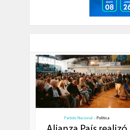
Partido Nacional
Política
•
Alianza País realizó