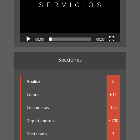
00:00
00:37
Secciones
Analisis
6
Colonia
611
Columnistas
124
Departamental
5.790
Destacado
3