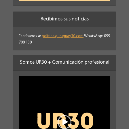
Recibimos sus noticias
Escríbanos a:
politica@uruguay30.com
WhatsApp: 099
708 138
Somos UR30 + Comunicación profesional
Reproductor
de
vídeo