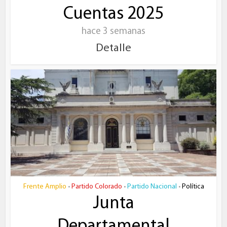
Cuentas 2025
hace 3 semanas
Detalle
Frente Amplio
Partido Colorado
Partido Nacional
Política
•
•
•
Junta
Departamental