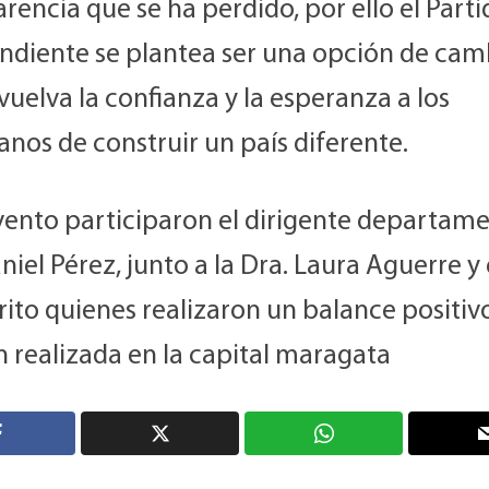
rencia que se ha perdido, por ello el Part
ndiente se plantea ser una opción de cam
uelva la confianza y la esperanza a los
nos de construir un país diferente.
vento participaron el dirigente departame
niel Pérez, junto a la Dra. Laura Aguerre y 
rito quienes realizaron un balance positivo
 realizada en la capital maragata