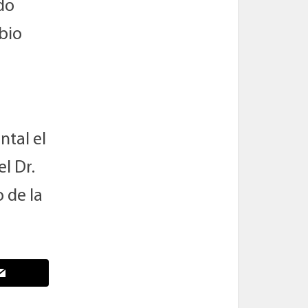
ido
bio
ntal el
el Dr.
 de la