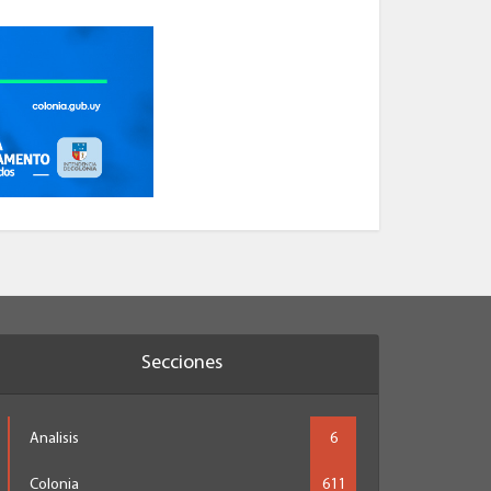
Secciones
Analisis
6
Colonia
611