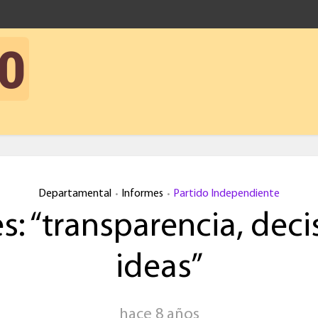
Departamental
Informes
Partido Independiente
•
•
s: “transparencia, deci
ideas”
hace 8 años