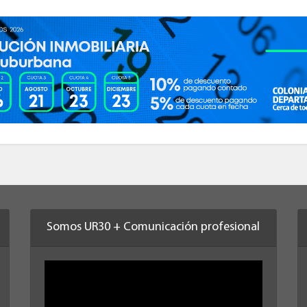
Somos UR30 + Comunicación profesional
Reproductor
de
vídeo