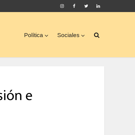
Política
Sociales
sión e