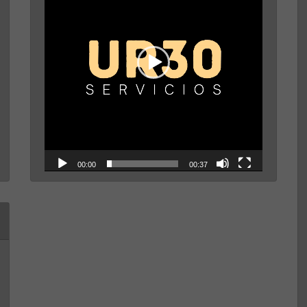
00:00
00:37