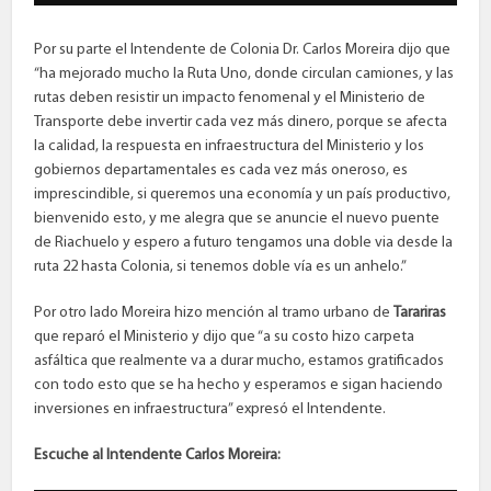
Por su parte el Intendente de Colonia Dr. Carlos Moreira dijo que
“ha mejorado mucho la Ruta Uno, donde circulan camiones, y las
rutas deben resistir un impacto fenomenal y el Ministerio de
Transporte debe invertir cada vez más dinero, porque se afecta
la calidad, la respuesta en infraestructura del Ministerio y los
gobiernos departamentales es cada vez más oneroso, es
imprescindible, si queremos una economía y un país productivo,
bienvenido esto, y me alegra que se anuncie el nuevo puente
de Riachuelo y espero a futuro tengamos una doble via desde la
ruta 22 hasta Colonia, si tenemos doble vía es un anhelo.”
Por otro lado Moreira hizo mención al tramo urbano de
Tarariras
que reparó el Ministerio y dijo que “a su costo hizo carpeta
asfáltica que realmente va a durar mucho, estamos gratificados
con todo esto que se ha hecho y esperamos e sigan haciendo
inversiones en infraestructura” expresó el Intendente.
Escuche al Intendente Carlos Moreira: