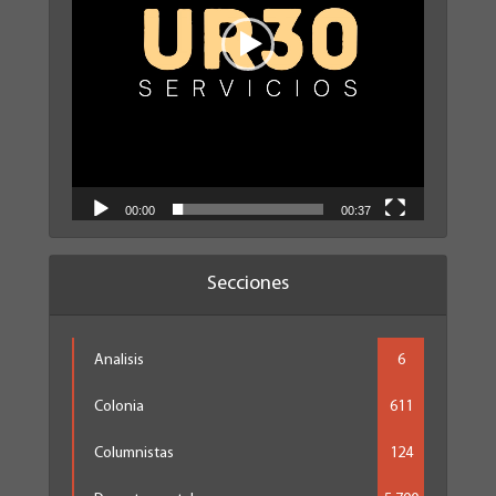
00:00
00:37
Secciones
Analisis
6
Colonia
611
Columnistas
124