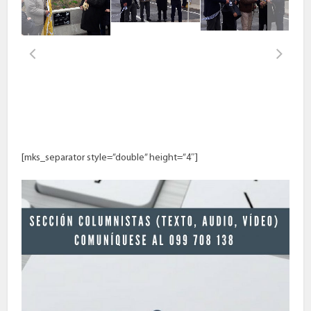
[mks_separator style=”double” height=”4″]