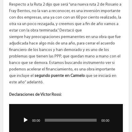
Respecto a la Ruta 2 dijo que será “una nueva ruta 2 de Rosario a
Fray Bentos, no la van a reconocer, es una inversión importante
con dos empresas, una ya con con un 60 por ciento realizado, la
otra va un poco rezagada, y creemos que a fin de año vamos a
estar con la obra terminada.” Destacó que
siempre hay preocupaciones permanentes en una obra que fue
adjudicada hace algo más de una año, para cerrar el acuerdo
financiero de los bancos y han demorado y es uno de los
problemas que tienen las PPP, que quedan mano a mano con el
banco que se demora. Estamos buscando instrumento ver si
podemos acelerar el financiamiento, es una obra importante
que incluye el
segundo puente en Carmelo
que se iniciará en
este año” adelantó.
Declaraciones de Víctor Rossi:
Reproductor
de
audio
00:00
00:00