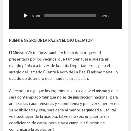
Reproductor
de
audio
00:00
00:00
PUENTE NEGRO DE LA PAZ EN EL OJO DEL MTOP
El Ministro Víctor Rossi también habló de la inquietud
presentada por los vecinos, que también fuese puesta en
estado público a través de la Junta Departamental, para el
arreglo del llamado Puente Negro de La Paz. El mismo tiene un
estado de deterioro que impide la circulación.
Al respecto dijo que los ingenieros van a visitar el mismo y que
será contemplado “aunque no es de jurisdicción nacional, para
analizar las características y su problema y para ver si tienen en
su posibilidad ayudar, para darle al menos seguridad al uso, tal
vez sustituyendo la madera, tal vez no será un puente en
condiciones de carga, pero sí va a cumplir la función de
comunicar a la población”.