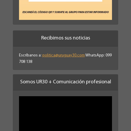
Recibimos sus noticias
Escríbanos a:
politica@uruguay30.com
WhatsApp: 099
708 138
Somos UR30 + Comunicación profesional
Reproductor
de
vídeo