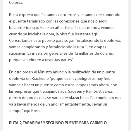
Colonia.
Rossi expresó que “estamos contentos y estamos descubriendo
el puente terminado con las conexiones que nos dieron
bastante trabajo. Hace un año, días más días menos, vinimos
cuando se iniciaba la obra, la obra fue bastante ágil.
Concretamos este puente para seguir fortaleciendo la doble vía,
vamos completando y fortaleciendo la ruta 1, en etapas
sucesivas. La inversión general es de 12 millones de dólares,
porque se refieren a distintas partes”
En otro orden el Ministro anunció la realización de un puente
doble vía en Riachuelo “porque es muy peligroso, muy fino,
vamos a hacer un puente como estos, empezamos ahora, con
las empresas que trabajamos acá, Saceem y Ramón Alvarez,
dentro de pocos días se van a desplazar hacia Riachuelo, no nos
va a llevar menos de un año lamentablemente, llevan su
tiempo.” dijo Rossi.
RUTA 2, TARARIRAS Y SEGUNDO PUENTE PARA CARMELO