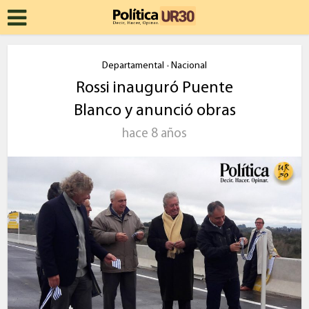
Departamental
Nacional
•
Rossi inauguró Puente
Blanco y anunció obras
hace 8 años