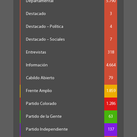
Departamental
5.790
Destacado
3
Destacado – Política
4
Destacado – Sociales
7
Entrevistas
318
Información
4.664
Cabildo Abierto
79
Frente Amplio
1.859
Partido Colorado
1.286
Partido de la Gente
63
Partido Independiente
137