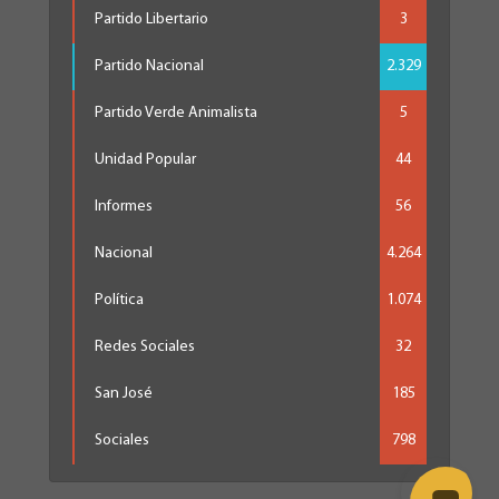
Partido Libertario
3
Partido Nacional
2.329
Partido Verde Animalista
5
Unidad Popular
44
Informes
56
Nacional
4.264
Política
1.074
Redes Sociales
32
San José
185
Sociales
798