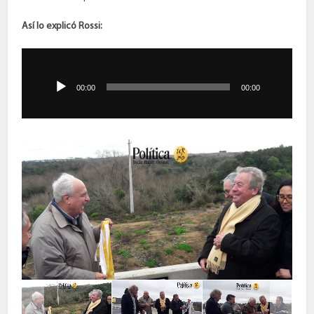
Así lo explicó Rossi:
Reproductor
de
audio
00:00
00:00