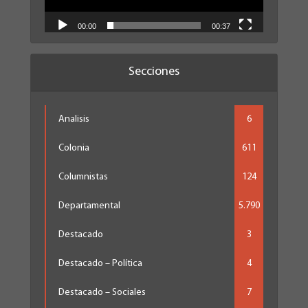
00:00
00:37
Secciones
Analisis
6
Colonia
611
Columnistas
124
Departamental
5.790
Destacado
3
Destacado – Política
4
Destacado – Sociales
7