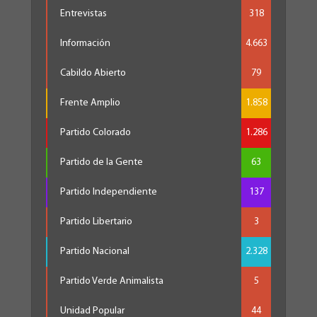
Entrevistas
318
Información
4.663
Cabildo Abierto
79
Frente Amplio
1.858
Partido Colorado
1.286
Partido de la Gente
63
Partido Independiente
137
Partido Libertario
3
Partido Nacional
2.328
Partido Verde Animalista
5
Unidad Popular
44