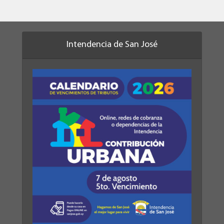
Intendencia de San José