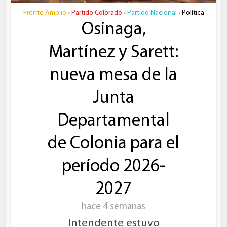
Frente Amplio
Partido Colorado
Partido Nacional
Política
•
•
•
Osinaga,
Martínez y Sarett:
nueva mesa de la
Junta
Departamental
de Colonia para el
período 2026-
2027
hace 4 semanas
Intendente estuvo