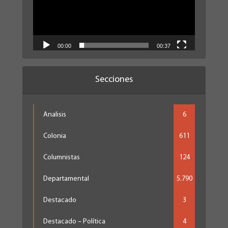
00:00
00:37
Secciones
Analisis
6
Colonia
611
Columnistas
124
Departamental
5.790
Destacado
3
Destacado – Política
4