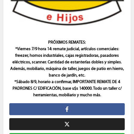
PRÓXIMOS REMATES:
*Viernes 7/9 hora 14: remate judicial, artículos comerciales:
freezer, hornos industriales, cajas registradoras, pasadores
eléctricos, scanner. Cantidad de estanterías dobles y simples.
Además, mobiliario, máquina de taller, juegos de patio en hierro,
banco de jardín, etc.
*Sábado 8/9, horario a confirmar, IMPORTANTE REMATE DE 4
PADRONES C/ EDIFICACIÓN, base u$s 140000. Todo un taller c/
herramientas, mobiliario y mucho más.