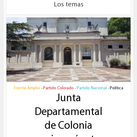
Los temas
Frente Amplio
Partido Colorado
Partido Nacional
Política
•
•
•
Junta
Departamental
de Colonia