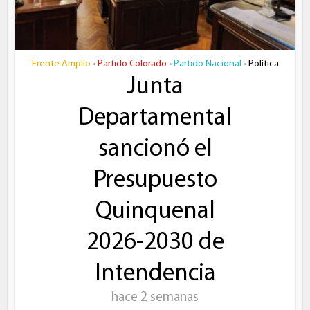
Frente Amplio
Partido Colorado
Partido Nacional
Política
•
•
•
Junta
Departamental
sancionó el
Presupuesto
Quinquenal
2026-2030 de
Intendencia
hace 2 semanas