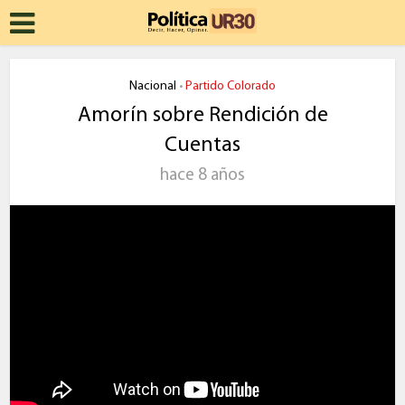
Nacional
Partido Colorado
•
Amorín sobre Rendición de
Cuentas
hace 8 años