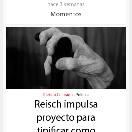
hace 3 semanas
Momentos
Partido Colorado
Política
•
Reisch impulsa
proyecto para
tipificar como