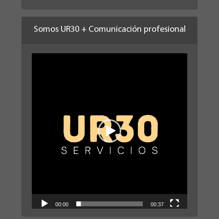
Somos UR30 + Comunicación profesional
Reproductor
de
vídeo
00:00
00:37