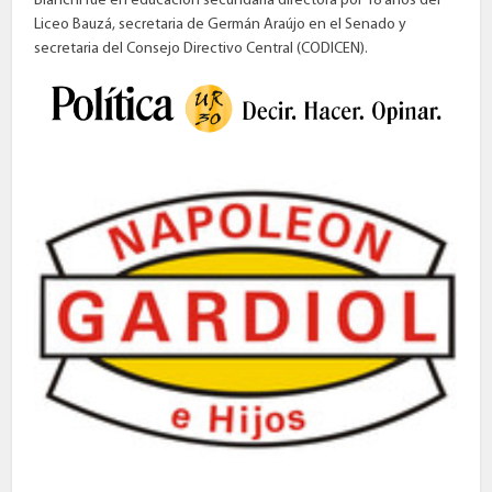
Bianchi fue en educación secundaria directora por 18 años del
Liceo Bauzá, secretaria de Germán Araújo en el Senado y
secretaria del Consejo Directivo Central (CODICEN).