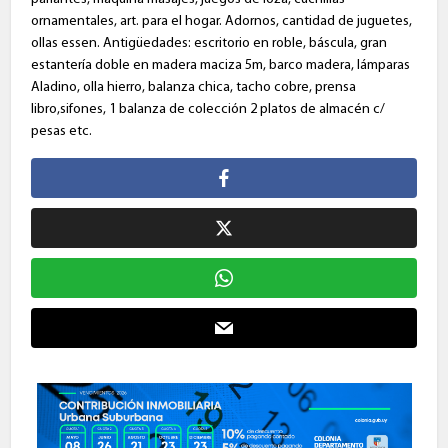
ornamentales, art. para el hogar. Adornos, cantidad de juguetes,
ollas essen. Antigüedades: escritorio en roble, báscula, gran
estantería doble en madera maciza 5m, barco madera, lámparas
Aladino, olla hierro, balanza chica, tacho cobre, prensa
libro,sifones, 1 balanza de colección 2 platos de almacén c/
pesas etc.