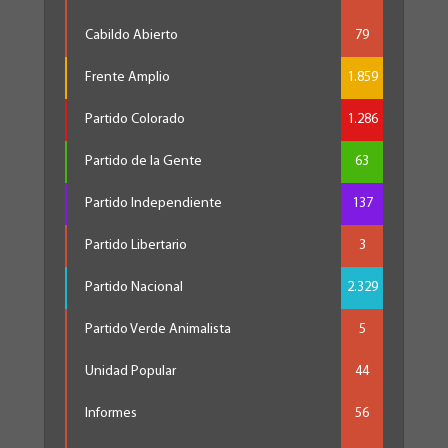
Cabildo Abierto
79
Frente Amplio
1.859
Partido Colorado
1.286
Partido de la Gente
63
Partido Independiente
137
Partido Libertario
3
Partido Nacional
2.329
Partido Verde Animalista
5
Unidad Popular
44
Informes
56