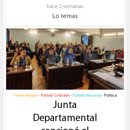
hace 2 semanas
Lo temas
Frente Amplio
Partido Colorado
Partido Nacional
Política
•
•
•
Junta
Departamental