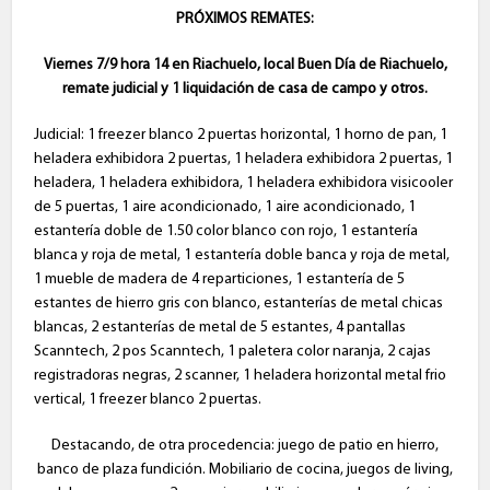
PRÓXIMOS REMATES:
Viernes 7/9 hora 14 en Riachuelo, local Buen Día de Riachuelo,
remate judicial y 1 liquidación de casa de campo y otros.
Judicial: 1 freezer blanco 2 puertas horizontal, 1 horno de pan, 1
heladera exhibidora 2 puertas, 1 heladera exhibidora 2 puertas, 1
heladera, 1 heladera exhibidora, 1 heladera exhibidora visicooler
de 5 puertas, 1 aire acondicionado, 1 aire acondicionado, 1
estantería doble de 1.50 color blanco con rojo, 1 estantería
blanca y roja de metal, 1 estantería doble banca y roja de metal,
1 mueble de madera de 4 reparticiones, 1 estantería de 5
estantes de hierro gris con blanco, estanterías de metal chicas
blancas, 2 estanterías de metal de 5 estantes, 4 pantallas
Scanntech, 2 pos Scanntech, 1 paletera color naranja, 2 cajas
registradoras negras, 2 scanner, 1 heladera horizontal metal frio
vertical, 1 freezer blanco 2 puertas.
Destacando, de otra procedencia: juego de patio en hierro,
banco de plaza fundición. Mobiliario de cocina, juegos de living,