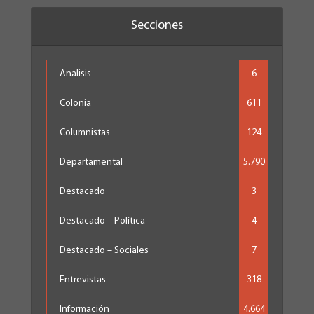
Secciones
Analisis
6
Colonia
611
Columnistas
124
Departamental
5.790
Destacado
3
Destacado – Política
4
Destacado – Sociales
7
Entrevistas
318
Información
4.664