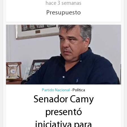
hace 3 semanas
Presupuesto
Partido Nacional
Política
•
Senador Camy
presentó
iniciativa para