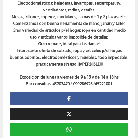
Electrodomésticos: heladeras, lavarropas, secarropas, tv,
ventiladores, radios, estufas.
Mesas, Sillones, roperos, modulares, camas de 1 y 2 plazas, etc.
Comenzamos con buena herramienta de mano, jardín y taller.
Gran variedad de artículos p/el hogar, ropa en cantidad medio
uso y artículos varios imposible de detallar.
Gran remate, ideal para las damas!
Interesante oferta de calzado, ropa y artículos p/el hogar,
buenos adornos, electrodomésticos y muebles, todo impecable,
prácticamente sin uso. IMPERDIBLE!!!
Exposición de lunes a viernes de 9 a 13 y de 14 a 18 hs
Por consultas: 45203470 / 099286928 /45221001