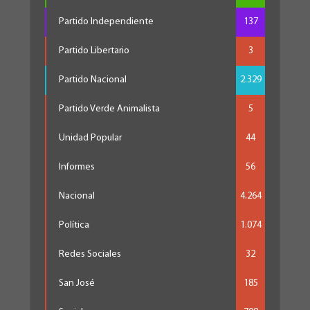
Partido Independiente
137
Partido Libertario
3
Partido Nacional
2.329
Partido Verde Animalista
5
Unidad Popular
44
Informes
56
Nacional
4.264
Política
1.074
Redes Sociales
32
San José
185