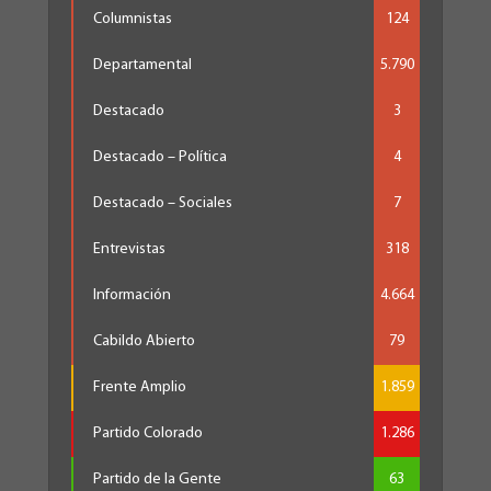
Columnistas
124
Departamental
5.790
Destacado
3
Destacado – Política
4
Destacado – Sociales
7
Entrevistas
318
Información
4.664
Cabildo Abierto
79
Frente Amplio
1.859
Partido Colorado
1.286
Partido de la Gente
63