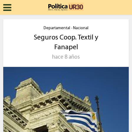
Departamental
Nacional
•
Seguros Coop. Textil y
Fanapel
hace 8 años