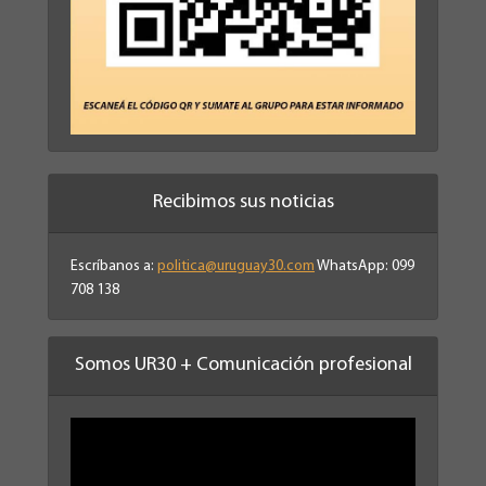
Recibimos sus noticias
Escríbanos a:
politica@uruguay30.com
WhatsApp: 099
708 138
Somos UR30 + Comunicación profesional
Reproductor
de
vídeo