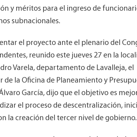
ón y méritos para el ingreso de funcionari
nos subnacionales.
entar el proyecto ante el plenario del Co
ndentes, reunido este jueves 27 en la loca
dro Varela, departamento de Lavalleja, el
or de la Oficina de Planeamiento y Presup
Álvaro García, dijo que el objetivo es mejo
izar el proceso de descentralización, ini
n la creación del tercer nivel de gobierno.