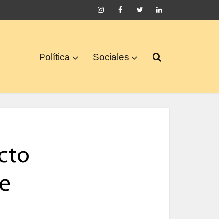
Política
Sociales
cto
de