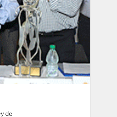
ey de