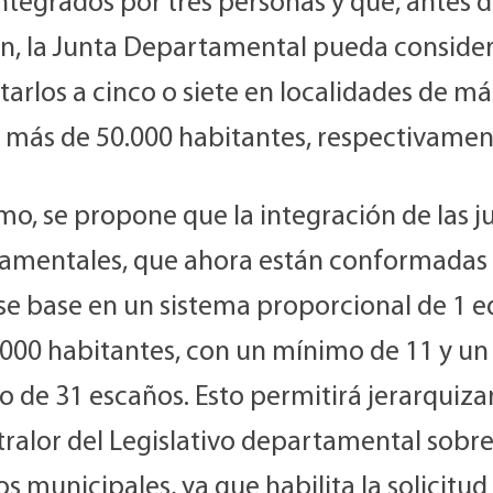
ntegrados por tres personas y que, antes 
ón, la Junta Departamental pueda conside
arlos a cinco o siete en localidades de má
o más de 50.000 habitantes, respectivamen
o, se propone que la integración de las j
amentales, que ahora están conformadas 
 se base en un sistema proporcional de 1 ed
.000 habitantes, con un mínimo de 11 y un
de 31 escaños. Esto permitirá jerarquizar 
ralor del Legislativo departamental sobre
s municipales, ya que habilita la solicitud