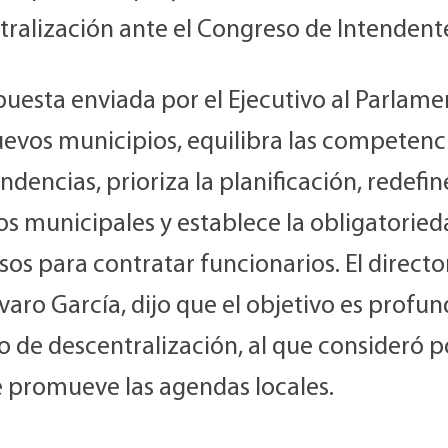
tralización ante el Congreso de Intendent
puesta enviada por el Ejecutivo al Parlam
uevos municipios, equilibra las competenc
endencias, prioriza la planificación, redefin
os municipales y establece la obligatoried
os para contratar funcionarios. El directo
varo García, dijo que el objetivo es profun
 de descentralización, al que consideró p
 promueve las agendas locales.