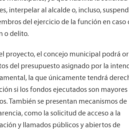
s, interpelar al alcalde o, incluso, suspend
mbros del ejercicio de la función en caso
 o delito.
el proyecto, el concejo municipal podrá o
stos del presupuesto asignado por la inten
amental, la que únicamente tendrá derec
ción si los fondos ejecutados son mayores 
tos. También se presentan mecanismos de
rencia, como la solicitud de acceso a la
ación y llamados públicos y abiertos de