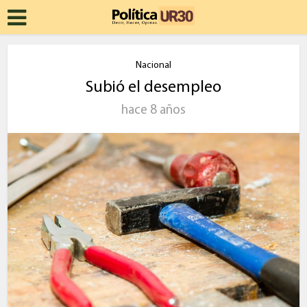
Nacional
Subió el desempleo
hace 8 años