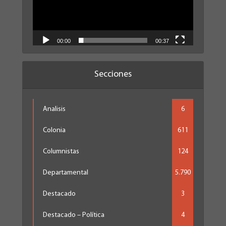
00:00
00:37
Secciones
Analisis
6
Colonia
611
Columnistas
124
Departamental
5.790
Destacado
3
Destacado – Política
4