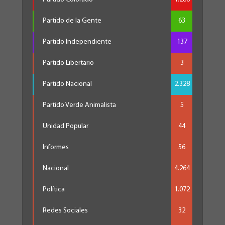
Partido de la Gente
63
Partido Independiente
137
Partido Libertario
3
Partido Nacional
2.328
Partido Verde Animalista
5
Unidad Popular
44
Informes
56
Nacional
4.264
Política
1.072
Redes Sociales
32