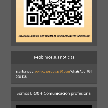
Recibimos sus noticias
Escríbanos a:
politica@uruguay30.com
WhatsApp: 099
708 138
Somos UR30 + Comunicación profesional
Reproductor