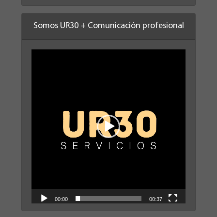
Somos UR30 + Comunicación profesional
Reproductor
de
vídeo
00:00
00:37