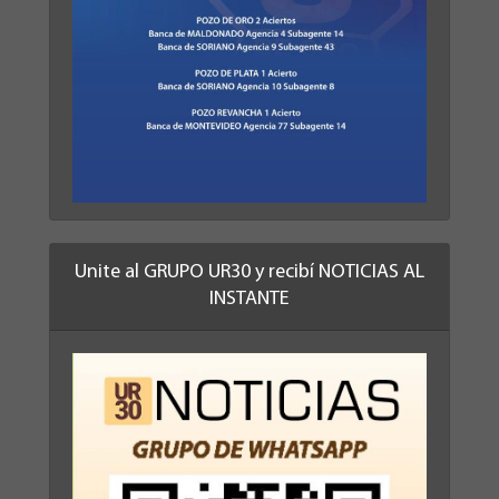
Unite al GRUPO UR30 y recibí NOTICIAS AL
INSTANTE