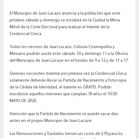
El Municipio de Juan Lacaze anuncia a la población que este
próximo sábado y domingo se instalará en la Ciudad la Mesa
Móvil de la Corte Electoral para realizar el trámite de la
Credencial Cívica.
Todos los vecinos de Juan Lacaze, Colonia Cosmopolita y
Minuano podrán asistir éste sábado 10 y domingo 11 a la Oficina
del Municipio de Juan Lacaze en el horario de 9 a 12 y de 13 a 17.
Quienes necesiten tramitar por primera vez la Credencial Cívica
solamente deberán llevar su Partida de Nacimiento y fotocopia
de la Cédula de Identidad, el trámite es GRATIS. Podrán
inscribirse aquellos menores que cumplan 18 años el 10 DE
MAYO DE 2020.
Atención que la Partida de Nacimiento se puede sacar días
antes en el propio Municipio de Juan Lacaze.
Las Renovaciones y Traslados tienen un costo de $70 para los