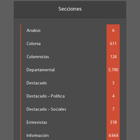
Secciones
Analisis
6
Colonia
611
Columnistas
124
Departamental
5.790
Destacado
3
Destacado – Política
4
Destacado – Sociales
7
Entrevistas
318
Información
4.664