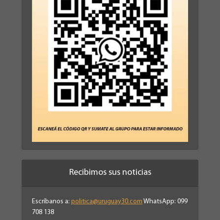
Recibimos sus noticias
Escríbanos a:
politica@uruguay30.com
WhatsApp: 099
708 138