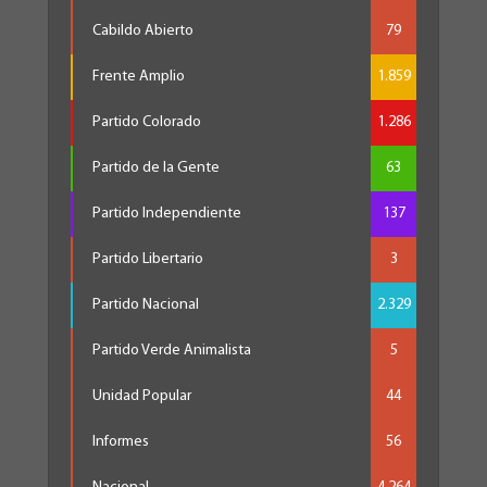
Cabildo Abierto
79
Frente Amplio
1.859
Partido Colorado
1.286
Partido de la Gente
63
Partido Independiente
137
Partido Libertario
3
Partido Nacional
2.329
Partido Verde Animalista
5
Unidad Popular
44
Informes
56