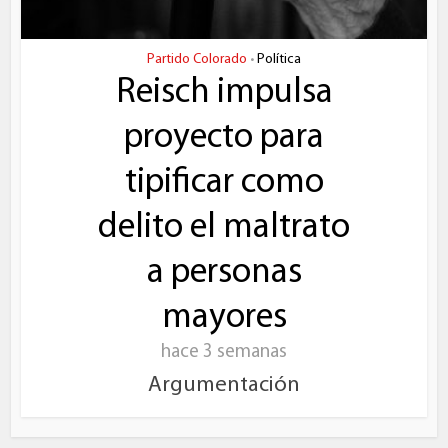
Partido Colorado
Política
•
Reisch impulsa
proyecto para
tipificar como
delito el maltrato
a personas
mayores
hace 3 semanas
Argumentación