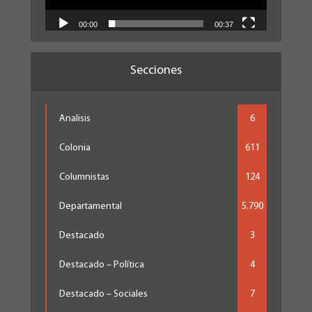
00:00
00:37
Secciones
Analisis
6
Colonia
611
Columnistas
124
Departamental
5.790
Destacado
3
Destacado – Política
4
Destacado – Sociales
7