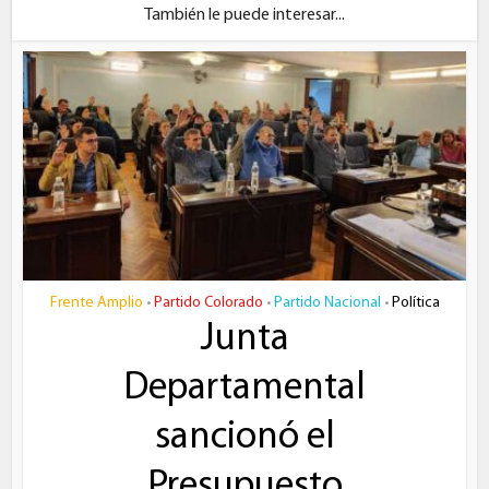
También le puede interesar...
Frente Amplio
Partido Colorado
Partido Nacional
Política
•
•
•
Junta
Departamental
sancionó el
Presupuesto