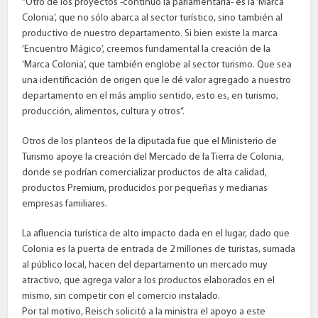
“Otro de los proyectos -continuó la parlamentaria- es la ‘Marca
Colonia’, que no sólo abarca al sector turístico, sino también al
productivo de nuestro departamento. Si bien existe la marca
‘Encuentro Mágico’, creemos fundamental la creación de la
‘Marca Colonia’, que también englobe al sector turismo. Que sea
una identificación de origen que le dé valor agregado a nuestro
departamento en el más amplio sentido, esto es, en turismo,
producción, alimentos, cultura y otros”.
Otros de los planteos de la diputada fue que el Ministerio de
Turismo apoye la creación del Mercado de la Tierra de Colonia,
donde se podrían comercializar productos de alta calidad,
productos Premium, producidos por pequeñas y medianas
empresas familiares.
La afluencia turística de alto impacto dada en el lugar, dado que
Colonia es la puerta de entrada de 2 millones de turistas, sumada
al público local, hacen del departamento un mercado muy
atractivo, que agrega valor a los productos elaborados en el
mismo, sin competir con el comercio instalado.
Por tal motivo, Reisch solicitó a la ministra el apoyo a este