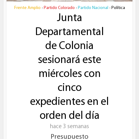
Frente Amplio
Partido Colorado
Partido Nacional
Política
•
•
•
Junta
Departamental
de Colonia
sesionará este
miércoles con
cinco
expedientes en el
orden del día
hace 3 semanas
Presupuesto