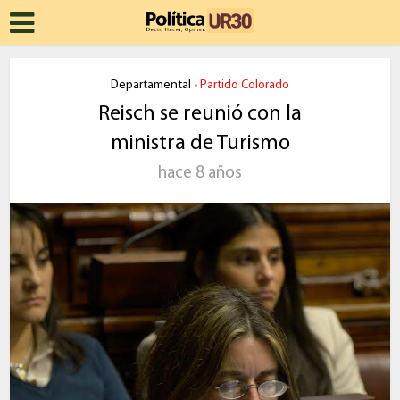
Departamental
Partido Colorado
•
Reisch se reunió con la
ministra de Turismo
hace 8 años