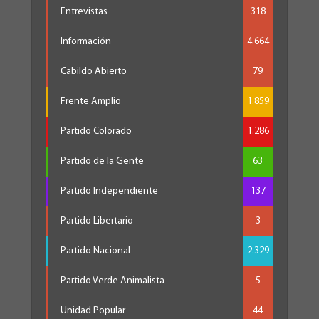
Entrevistas
318
Información
4.664
Cabildo Abierto
79
Frente Amplio
1.859
Partido Colorado
1.286
Partido de la Gente
63
Partido Independiente
137
Partido Libertario
3
Partido Nacional
2.329
Partido Verde Animalista
5
Unidad Popular
44