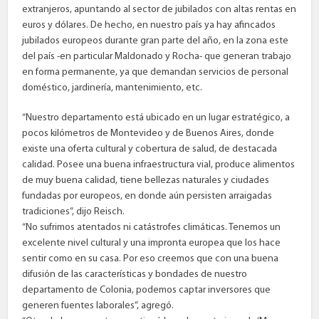
extranjeros, apuntando al sector de jubilados con altas rentas en
euros y dólares. De hecho, en nuestro país ya hay afincados
jubilados europeos durante gran parte del año, en la zona este
del país -en particular Maldonado y Rocha- que generan trabajo
en forma permanente, ya que demandan servicios de personal
doméstico, jardinería, mantenimiento, etc.
“Nuestro departamento está ubicado en un lugar estratégico, a
pocos kilómetros de Montevideo y de Buenos Aires, donde
existe una oferta cultural y cobertura de salud, de destacada
calidad. Posee una buena infraestructura vial, produce alimentos
de muy buena calidad, tiene bellezas naturales y ciudades
fundadas por europeos, en donde aún persisten arraigadas
tradiciones”, dijo Reisch.
“No sufrimos atentados ni catástrofes climáticas. Tenemos un
excelente nivel cultural y una impronta europea que los hace
sentir como en su casa. Por eso creemos que con una buena
difusión de las características y bondades de nuestro
departamento de Colonia, podemos captar inversores que
generen fuentes laborales”, agregó.