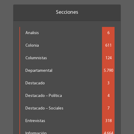
Secciones
Analisis
6
Colonia
611
Columnistas
124
Departamental
5.790
Destacado
3
Destacado – Política
4
Destacado – Sociales
7
Entrevistas
318
Información
4.664