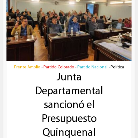
Frente Amplio
Partido Colorado
Partido Nacional
Política
•
•
•
Junta
Departamental
sancionó el
Presupuesto
Quinquenal