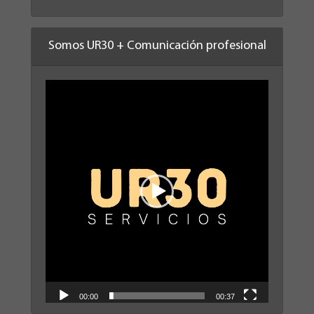
Somos UR30 + Comunicación profesional
Reproductor
de
vídeo
00:00
00:37