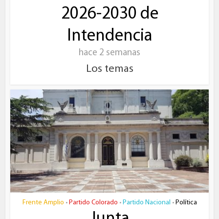
2026-2030 de
Intendencia
hace 2 semanas
Los temas
Frente Amplio
Partido Colorado
Partido Nacional
Política
•
•
•
Junta