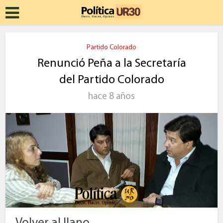
Partido Colorado
Renunció Peña a la Secretaría
del Partido Colorado
hace 8 años