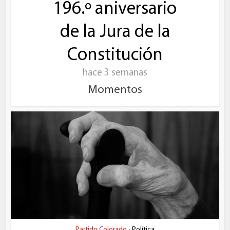
196.º aniversario
de la Jura de la
Constitución
hace 3 semanas
Momentos
Partido Colorado
Política
•