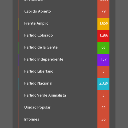
Cabildo Abierto
79
Frente Amplio
1.859
Partido Colorado
1.286
Partido de la Gente
63
Partido Independiente
137
Partido Libertario
3
Partido Nacional
2.329
Partido Verde Animalista
5
Unidad Popular
44
Informes
56
Nacional
4.264