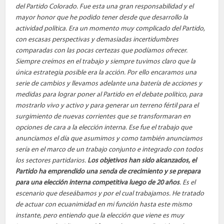
del Partido Colorado. Fue esta una gran responsabilidad y el
mayor honor que he podido tener desde que desarrollo la
actividad política. Era un momento muy complicado del Partido,
con escasas perspectivas y demasiadas incertidumbres
comparadas con las pocas certezas que podíamos ofrecer.
Siempre creímos en el trabajo y siempre tuvimos claro que la
única estrategia posible era la acción. Por ello encaramos una
serie de cambios y llevamos adelante una batería de acciones y
medidas para lograr poner al Partido en el debate político, para
mostrarlo vivo y activo y para generar un terreno fértil para el
surgimiento de nuevas corrientes que se transformaran en
opciones de cara a la elección interna. Ese fue el trabajo que
anunciamos el día que asumimos y como también anunciamos
sería en el marco de un trabajo conjunto e integrado con todos
los sectores partidarios.
Los objetivos han sido alcanzados, el
Partido ha emprendido una senda de crecimiento y se prepara
para una elección interna competitiva luego de 20 años
. Es el
escenario que deseábamos y por el cual trabajamos. He tratado
de actuar con ecuanimidad en mi función hasta este mismo
instante, pero entiendo que la elección que viene es muy