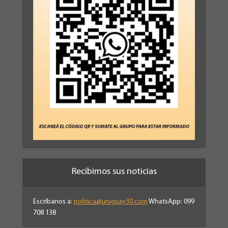
Recibimos sus noticias
Escríbanos a:
politica@uruguay30.com
WhatsApp: 099
708 138