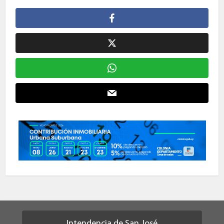
Intendencia de San José