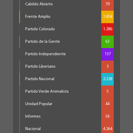
Cabildo Abierto
79
Frente Amplio
1.858
Partido Colorado
1.286
Partido de la Gente
63
Partido Independiente
137
Partido Libertario
3
Partido Nacional
2.328
Partido Verde Animalista
5
Unidad Popular
44
Informes
56
Nacional
4.264