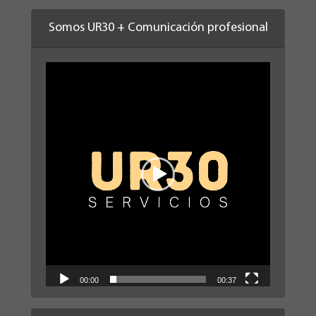
Somos UR30 + Comunicación profesional
Reproductor
de
vídeo
00:00
00:37