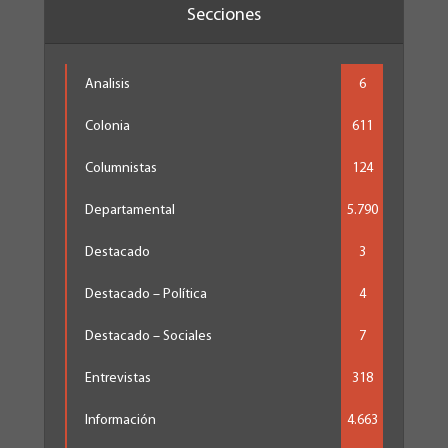
Secciones
Analisis
6
Colonia
611
Columnistas
124
Departamental
5.790
Destacado
3
Destacado – Política
4
Destacado – Sociales
7
Entrevistas
318
Información
4.663