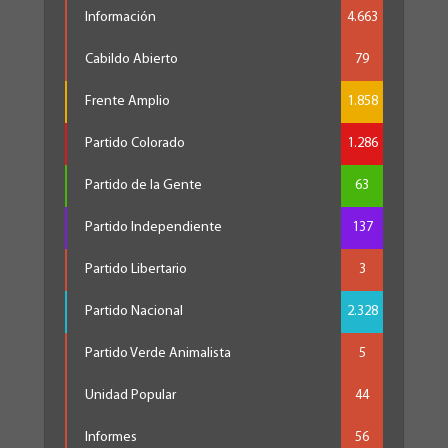
Información
4.663
Cabildo Abierto
79
Frente Amplio
1.858
Partido Colorado
1.286
Partido de la Gente
63
Partido Independiente
137
Partido Libertario
3
Partido Nacional
2.328
Partido Verde Animalista
5
Unidad Popular
44
Informes
56