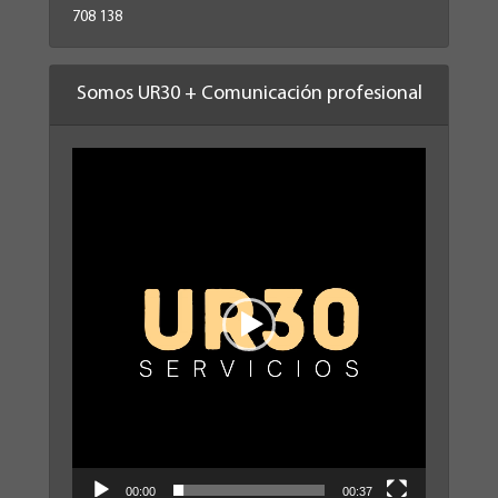
708 138
Somos UR30 + Comunicación profesional
Reproductor
de
vídeo
00:00
00:37