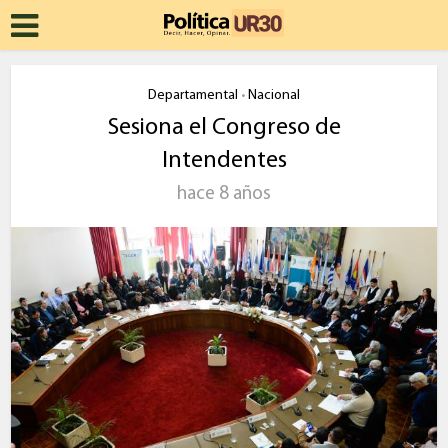
Departamental
Nacional
•
Sesiona el Congreso de
Intendentes
hace 8 años