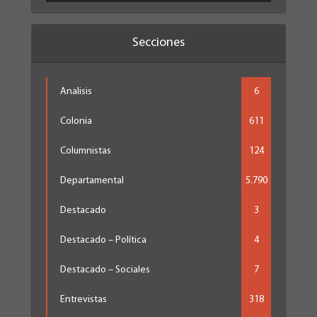
Secciones
Analisis
6
Colonia
611
Columnistas
124
Departamental
5.790
Destacado
3
Destacado – Política
4
Destacado – Sociales
7
Entrevistas
318