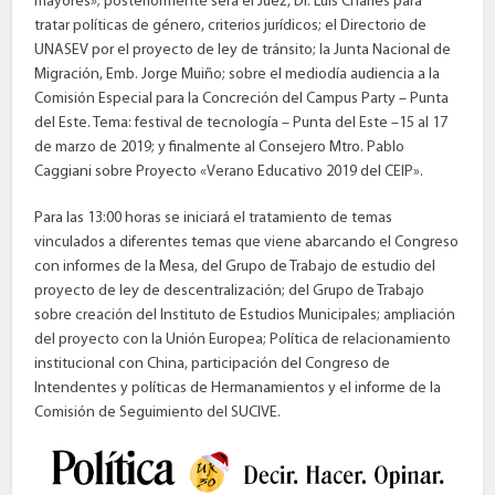
mayores»; posteriormente será el Juez, Dr. Luis Charles para
tratar políticas de género, criterios jurídicos; el Directorio de
UNASEV por el proyecto de ley de tránsito; la Junta Nacional de
Migración, Emb. Jorge Muiño; sobre el mediodía audiencia a la
Comisión Especial para la Concreción del Campus Party – Punta
del Este. Tema: festival de tecnología – Punta del Este –15 al 17
de marzo de 2019; y finalmente al Consejero Mtro. Pablo
Caggiani sobre Proyecto «Verano Educativo 2019 del CEIP».
Para las 13:00 horas se iniciará el tratamiento de temas
vinculados a diferentes temas que viene abarcando el Congreso
con informes de la Mesa, del Grupo de Trabajo de estudio del
proyecto de ley de descentralización; del Grupo de Trabajo
sobre creación del Instituto de Estudios Municipales; ampliación
del proyecto con la Unión Europea; Política de relacionamiento
institucional con China, participación del Congreso de
Intendentes y políticas de Hermanamientos y el informe de la
Comisión de Seguimiento del SUCIVE.