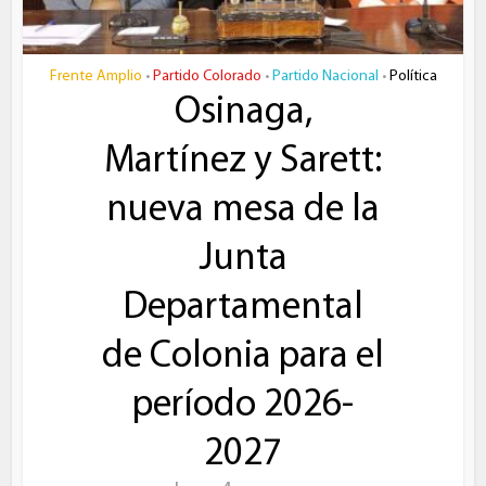
Frente Amplio
Partido Colorado
Partido Nacional
Política
•
•
•
Osinaga,
Martínez y Sarett:
nueva mesa de la
Junta
Departamental
de Colonia para el
período 2026-
2027