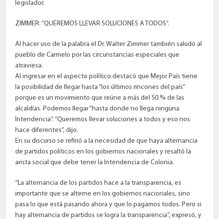
legislador.
ZIMMER: “QUEREMOS LLEVAR SOLUCIONES A TODOS”.
Al hacer uso de la palabra el Dr. Walter Zimmer también saludó al
pueblo de Carmelo por las circunstancias especiales que
atraviesa.
Al ingresar en el aspecto político destacó que Mejor País tiene
la posibilidad de llegar hasta “los últimos rincones del país”
porque es un movimiento que reúne a más del 50 % de las
alcaldías. Podemos llegar “hasta donde no llega ninguna
Intendencia”. “Queremos llevar soluciones a todos y eso nos
hace diferentes”, dijo.
En su discurso se refirió a la necesidad de que haya alternancia
de partidos políticos en los gobiernos nacionales y resaltó la
arista social que debe tener la Intendencia de Colonia.
“La alternancia de los partidos hace a la transparencia, es
importante que se alterne en los gobiernos nacionales, sino
pasa lo que está pasando ahora y que lo pagamos todos. Pero si
hay alternancia de partidos se logra la transparencia”, expresó, y