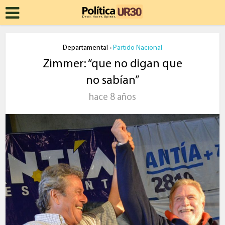
Departamental
Partido Nacional
•
Zimmer: “que no digan que
no sabían”
hace 8 años