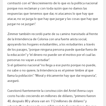
contrastó con el “descreimiento de lo que es la política nacional
porque nos reclaman y con toda razón que no damos las
respuestas que tenemos que dar, ni atacamos lo que hay que
atacar, no se juzga lo que hay que juzgar y las cosas que hay que
juzgar no se juzgan”.
Zimmer también recordó parte de su camino transitado al frente
de la Intendencia de Colonia con una fuerte arista social,
apoyando los hogares estudiantiles, a los estudiantes a través
de los pasajes, “porque ninguna persona puede quedar fuera de
la educación” y “el dinero no puede ser el motivo por el cual las
personas no vayan a estudiar”.
Si el gobierno nacional “no llega a ese punto porque no puede,
no sabe o no quiere, la Intendencia es el primer timbre al que
llama la población”. “Moral y éticamente hay que dar respuesta”,
aseguró.
Cuestionó fuertemente la construcción del Antel Arena cuyo
costo ha ido creciendo en millones de dólares, “primero fueron
40, después 80 y ahora van en 112 millones de dólares” y