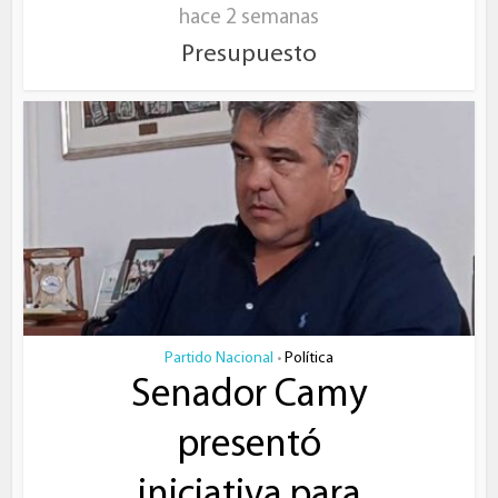
hace 2 semanas
Presupuesto
Partido Nacional
Política
•
Senador Camy
presentó
iniciativa para