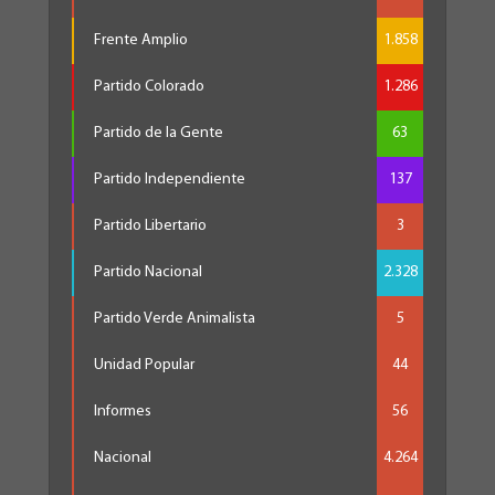
Frente Amplio
1.858
Partido Colorado
1.286
Partido de la Gente
63
Partido Independiente
137
Partido Libertario
3
Partido Nacional
2.328
Partido Verde Animalista
5
Unidad Popular
44
Informes
56
Nacional
4.264