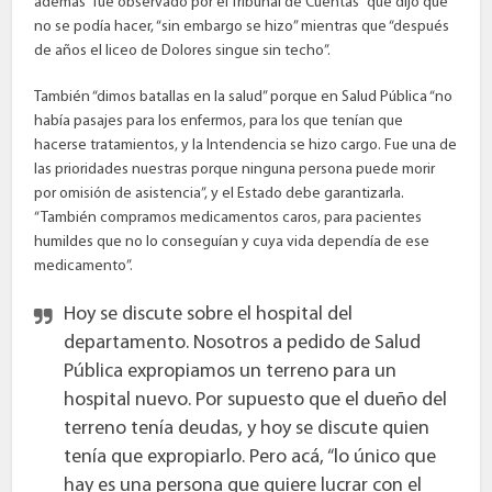
además “fue observado por el Tribunal de Cuentas” que dijo que
no se podía hacer, “sin embargo se hizo” mientras que “después
de años el liceo de Dolores singue sin techo”.
También “dimos batallas en la salud” porque en Salud Pública “no
había pasajes para los enfermos, para los que tenían que
hacerse tratamientos, y la Intendencia se hizo cargo. Fue una de
las prioridades nuestras porque ninguna persona puede morir
por omisión de asistencia”, y el Estado debe garantizarla.
“También compramos medicamentos caros, para pacientes
humildes que no lo conseguían y cuya vida dependía de ese
medicamento”.
Hoy se discute sobre el hospital del
departamento. Nosotros a pedido de Salud
Pública expropiamos un terreno para un
hospital nuevo. Por supuesto que el dueño del
terreno tenía deudas, y hoy se discute quien
tenía que expropiarlo. Pero acá, “lo único que
hay es una persona que quiere lucrar con el