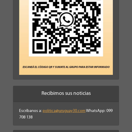
Recibimos sus noticias
Escríbanos a:
politica@uruguay30.com
WhatsApp: 099
708 138