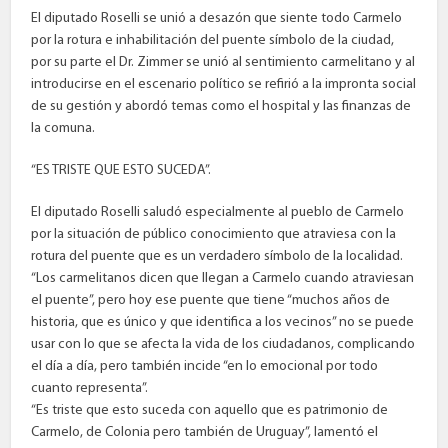
El diputado Roselli se unió a desazón que siente todo Carmelo
por la rotura e inhabilitación del puente símbolo de la ciudad,
por su parte el Dr. Zimmer se unió al sentimiento carmelitano y al
introducirse en el escenario político se refirió a la impronta social
de su gestión y abordó temas como el hospital y las finanzas de
la comuna.
“ES TRISTE QUE ESTO SUCEDA”.
El diputado Roselli saludó especialmente al pueblo de Carmelo
por la situación de público conocimiento que atraviesa con la
rotura del puente que es un verdadero símbolo de la localidad.
“Los carmelitanos dicen que llegan a Carmelo cuando atraviesan
el puente”, pero hoy ese puente que tiene “muchos años de
historia, que es único y que identifica a los vecinos” no se puede
usar con lo que se afecta la vida de los ciudadanos, complicando
el día a día, pero también incide “en lo emocional por todo
cuanto representa”.
“Es triste que esto suceda con aquello que es patrimonio de
Carmelo, de Colonia pero también de Uruguay”, lamentó el