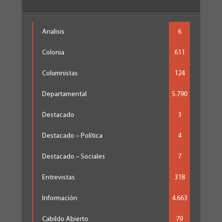
Analisis
6
Colonia
611
Columnistas
124
Departamental
5.790
Destacado
3
Destacado – Política
4
Destacado – Sociales
7
Entrevistas
318
Información
4.663
Cabildo Abierto
79