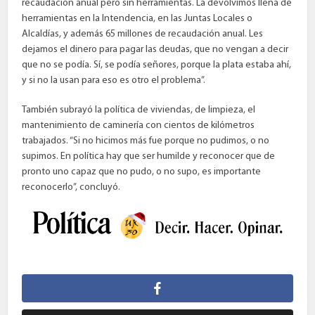
recaudación anual pero sin herramientas. La devolvimos llena de
herramientas en la Intendencia, en las Juntas Locales o
Alcaldías, y además 65 millones de recaudación anual. Les
dejamos el dinero para pagar las deudas, que no vengan a decir
que no se podía. Sí, se podía señores, porque la plata estaba ahí,
y si no la usan para eso es otro el problema”.
También subrayó la política de viviendas, de limpieza, el
mantenimiento de caminería con cientos de kilómetros
trabajados. “Si no hicimos más fue porque no pudimos, o no
supimos. En política hay que ser humilde y reconocer que de
pronto uno capaz que no pudo, o no supo, es importante
reconocerlo”, concluyó.