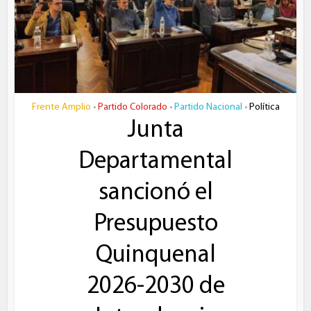
Frente Amplio
Partido Colorado
Partido Nacional
Política
•
•
•
Junta
Departamental
sancionó el
Presupuesto
Quinquenal
2026-2030 de