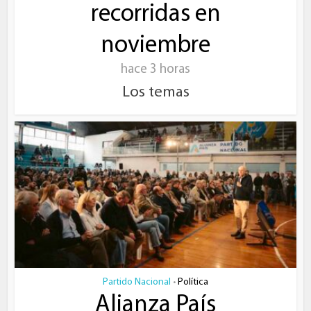
recorridas en
noviembre
hace 3 horas
Los temas
Partido Nacional
Política
•
Alianza País