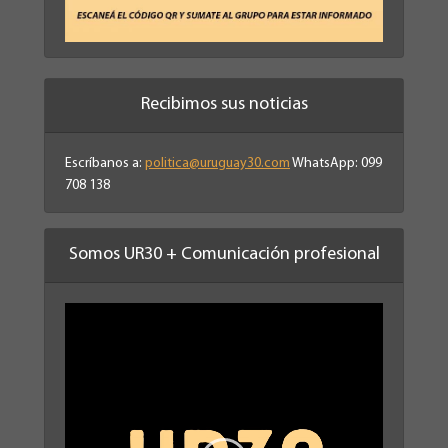
Recibimos sus noticias
Escríbanos a:
politica@uruguay30.com
WhatsApp: 099
708 138
Somos UR30 + Comunicación profesional
Reproductor
de
vídeo