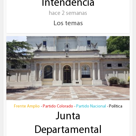
Intendencia
hace 2 semanas
Los temas
Frente Amplio
Partido Colorado
Partido Nacional
Política
•
•
•
Junta
Departamental