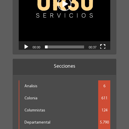
00:00
00:37
Secciones
Analisis
6
Colonia
611
Columnistas
124
Departamental
5.790