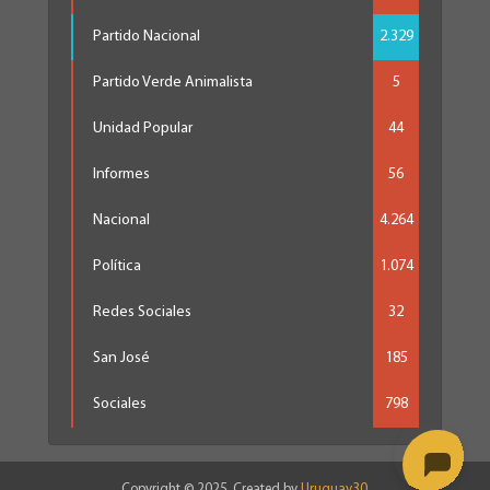
Partido Nacional
2.329
Partido Verde Animalista
5
Unidad Popular
44
Informes
56
Nacional
4.264
Política
1.074
Redes Sociales
32
San José
185
Sociales
798
Copyright © 2025. Created by
Uruguay30
.