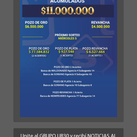
Unite al GRUPO UR30 y recibí NOTICIAS AL