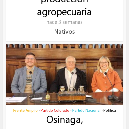
agropecuaria
hace 3 semanas
Nativos
Frente Amplio
Partido Colorado
Partido Nacional
Política
•
•
•
Osinaga,