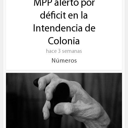
MPP alertó por
déficit en la
Intendencia de
Colonia
hace 3 semanas
Números