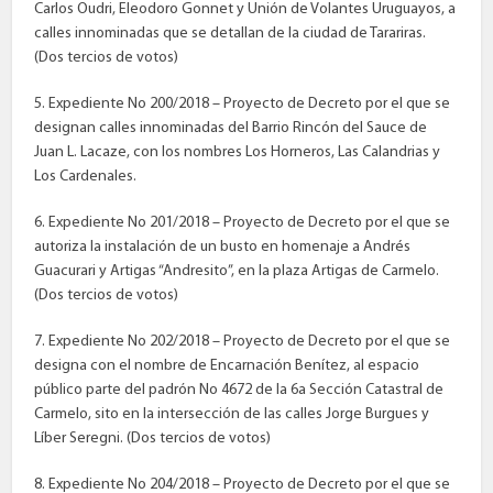
Carlos Oudri, Eleodoro Gonnet y Unión de Volantes Uruguayos, a
calles innominadas que se detallan de la ciudad de Tarariras.
(Dos tercios de votos)
5. Expediente No 200/2018 – Proyecto de Decreto por el que se
designan calles innominadas del Barrio Rincón del Sauce de
Juan L. Lacaze, con los nombres Los Horneros, Las Calandrias y
Los Cardenales.
6. Expediente No 201/2018 – Proyecto de Decreto por el que se
autoriza la instalación de un busto en homenaje a Andrés
Guacurari y Artigas “Andresito”, en la plaza Artigas de Carmelo.
(Dos tercios de votos)
7. Expediente No 202/2018 – Proyecto de Decreto por el que se
designa con el nombre de Encarnación Benítez, al espacio
público parte del padrón No 4672 de la 6a Sección Catastral de
Carmelo, sito en la intersección de las calles Jorge Burgues y
Líber Seregni. (Dos tercios de votos)
8. Expediente No 204/2018 – Proyecto de Decreto por el que se