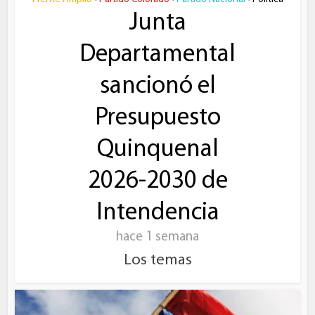
Junta
Departamental
sancionó el
Presupuesto
Quinquenal
2026-2030 de
Intendencia
hace 1 semana
Los temas