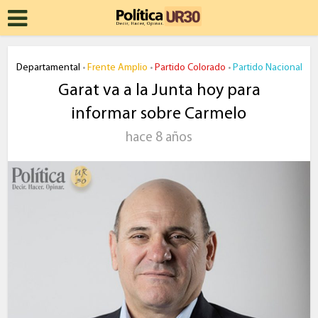
Departamental
Frente Amplio
Partido Colorado
Partido Nacional
•
•
•
Garat va a la Junta hoy para
informar sobre Carmelo
hace 8 años