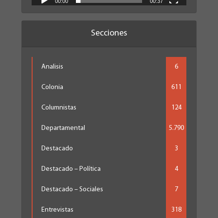
00:00
00:37
Secciones
Analisis
6
Colonia
611
Columnistas
124
Departamental
5.790
Destacado
3
Destacado – Política
4
Destacado – Sociales
7
Entrevistas
318