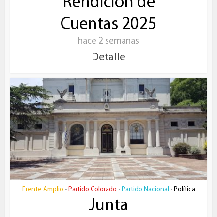
Rendición de
Cuentas 2025
hace 2 semanas
Detalle
Frente Amplio
Partido Colorado
Partido Nacional
Política
•
•
•
Junta