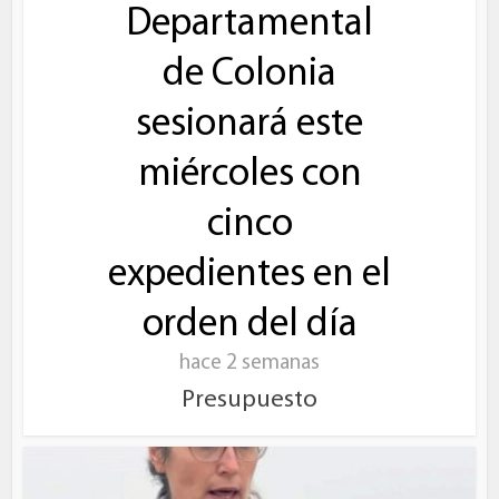
Departamental
de Colonia
sesionará este
miércoles con
cinco
expedientes en el
orden del día
hace 2 semanas
Presupuesto