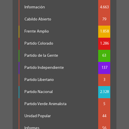
Información
4.663
Cabildo Abierto
79
Frente Amplio
1.858
Partido Colorado
1.286
Partido de la Gente
63
Partido Independiente
137
Partido Libertario
3
Partido Nacional
2.328
Partido Verde Animalista
5
Unidad Popular
44
Informes
56