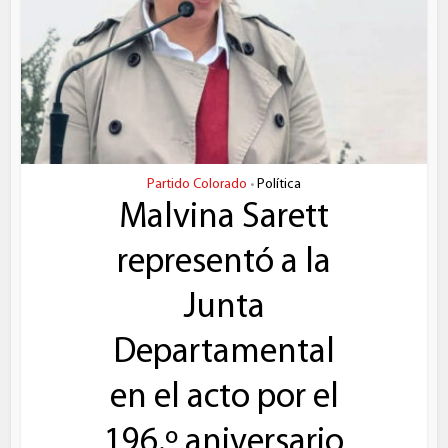
Partido Colorado
Política
•
Malvina Sarett
representó a la
Junta
Departamental
en el acto por el
196.º aniversario