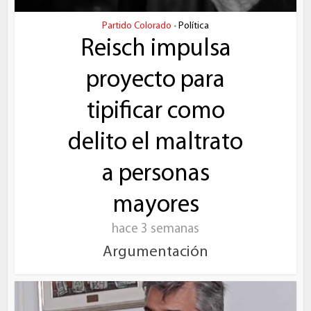
Partido Colorado
Política
•
Reisch impulsa
proyecto para
tipificar como
delito el maltrato
a personas
mayores
hace 3 semanas
Argumentación