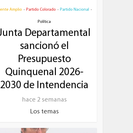
rente Amplio
Partido Colorado
Partido Nacional
•
•
•
Política
Junta Departamental
sancionó el
Presupuesto
Quinquenal 2026-
2030 de Intendencia
hace 2 semanas
Los temas