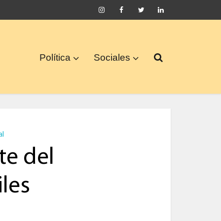
Política
Sociales
al
te del
les