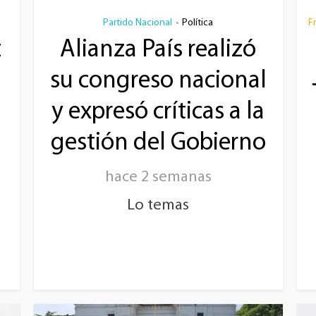
Partido Nacional
Política
F
•
z
Alianza País realizó
su congreso nacional
y expresó críticas a la
gestión del Gobierno
hace 2 semanas
Lo temas