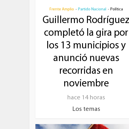
Frente Amplio
Partido Nacional
Política
•
•
Guillermo Rodrígue
completó la gira por
los 13 municipios y
anunció nuevas
recorridas en
noviembre
hace 14 horas
Los temas