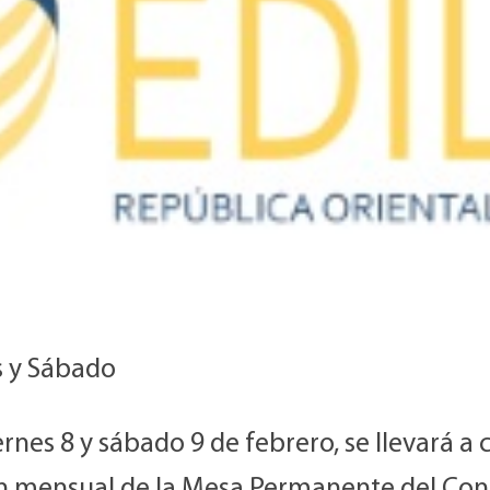
s y Sábado
ernes 8 y sábado 9 de febrero, se llevará a 
n mensual de la Mesa Permanente del Co