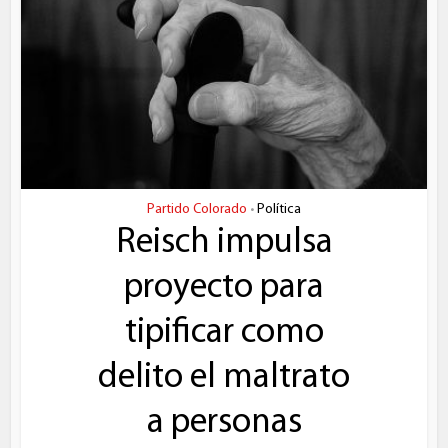
Partido Colorado
Política
•
Reisch impulsa
proyecto para
tipificar como
delito el maltrato
a personas