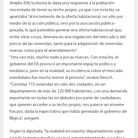
Amplio (FA) la misma le daría una respuesta a la población
necesitada de tener su techo propio, ya que con esta ley se
apuntaba “al incremento de la oferta habitacional, no sólo por
medio de la acción pública, sino por la asociación público-
privada, lo que permitiría generar una oferta habitacional que,
entre otras cosas, derivara en una regulación del mercado y del
precio de las viviendas, tanto para la adquisición de viviendas
nuevas como para el arrendamiento”.
“Una vez más, mucho ruido y pocas nueces. Con esta ley, el
gobierno del FA provocó un importante impacto político y
mediático, pero en la realidad, su incidencia sobre el mercado
inmobiliario fue mucho menor al previsto”, evaluó Reisch.
“Construir 113 viviendas en sólo dos ciudades, en un
departamento de más de 123.000 habitantes, con una demanda
importante en todas las localidades por parte de ciudadanos
que quieren acceder a su techo propio, nos parece un enorme
fracaso, dada la expectativa que había generado el gobierno de
Mujica”, aseguró.
Según la diputada, “la realidad en nuestro departamento sigue