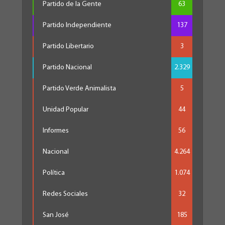
Partido de la Gente
63
Partido Independiente
137
Partido Libertario
3
Partido Nacional
2.329
Partido Verde Animalista
5
Unidad Popular
44
Informes
56
Nacional
4.264
Política
1.074
Redes Sociales
32
San José
185