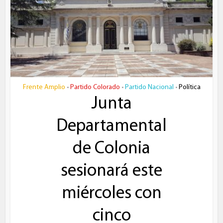
Frente Amplio
Partido Colorado
Partido Nacional
Política
•
•
•
Junta
Departamental
de Colonia
sesionará este
miércoles con
cinco