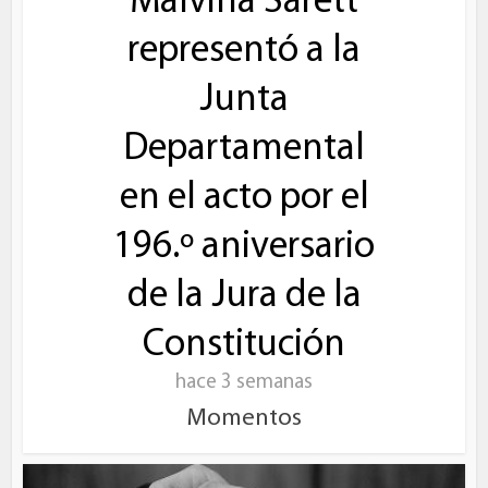
Malvina Sarett
representó a la
Junta
Departamental
en el acto por el
196.º aniversario
de la Jura de la
Constitución
hace 3 semanas
Momentos