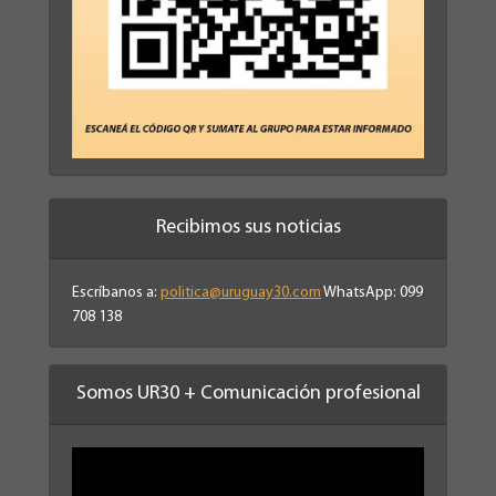
Recibimos sus noticias
Escríbanos a:
politica@uruguay30.com
WhatsApp: 099
708 138
Somos UR30 + Comunicación profesional
Reproductor
de