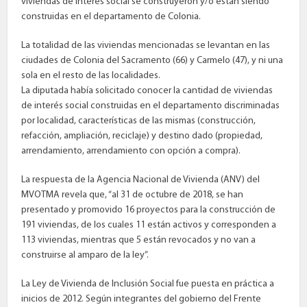
viviendas de interés social se construyeron y/o están siendo
construidas en el departamento de Colonia.
La totalidad de las viviendas mencionadas se levantan en las
ciudades de Colonia del Sacramento (66) y Carmelo (47), y ni una
sola en el resto de las localidades.
La diputada había solicitado conocer la cantidad de viviendas
de interés social construidas en el departamento discriminadas
por localidad, características de las mismas (construcción,
refacción, ampliación, reciclaje) y destino dado (propiedad,
arrendamiento, arrendamiento con opción a compra).
La respuesta de la Agencia Nacional de Vivienda (ANV) del
MVOTMA revela que, “al 31 de octubre de 2018, se han
presentado y promovido 16 proyectos para la construcción de
191 viviendas, de los cuales 11 están activos y corresponden a
113 viviendas, mientras que 5 están revocados y no van a
construirse al amparo de la ley”.
La Ley de Vivienda de Inclusión Social fue puesta en práctica a
inicios de 2012. Según integrantes del gobierno del Frente