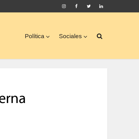
Política
Sociales
terna