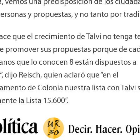
a, vemos una predisposición de los ciudad
ersonas y propuestas, y no tanto por tradi
ace que el crecimiento de Talvi no tenga t
e promover sus propuestas porque de ca
anos que lo conocen 8 están dispuestos a
”, dijo Reisch, quien aclaró que “en el
mento de Colonia nuestra lista con Talvi 
nte la Lista 15.600”.