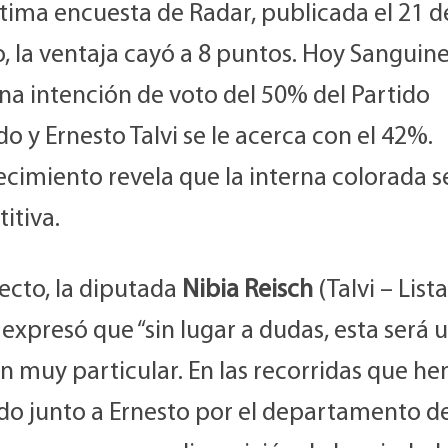
ltima encuesta de Radar, publicada el 21 d
, la ventaja cayó a 8 puntos. Hoy Sanguine
na intención de voto del 50% del Partido
o y Ernesto Talvi se le acerca con el 42%.
ecimiento revela que la interna colorada s
itiva.
ecto, la diputada
Nibia Reisch
(Talvi – Lista
expresó que “sin lugar a dudas, esta será 
n muy particular. En las recorridas que h
ado junto a Ernesto por el departamento d