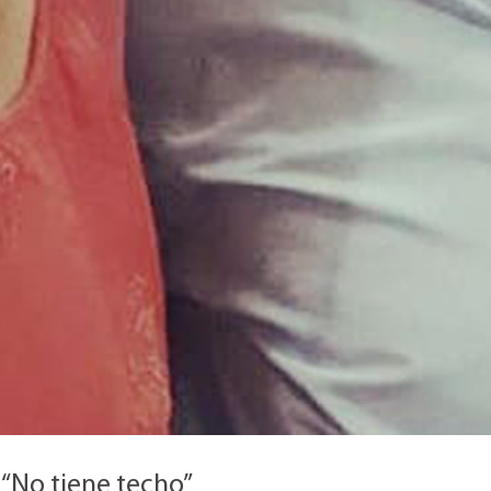
 “No tiene techo”