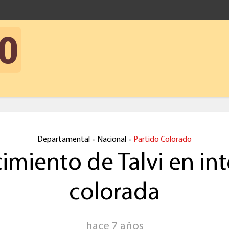
Departamental
Nacional
Partido Colorado
•
•
imiento de Talvi en in
colorada
hace 7 años