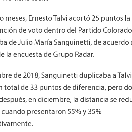
o meses, Ernesto Talvi acortó 25 puntos l
nción de voto dentro del Partido Colorado
a de Julio María Sanguinetti, de acuerdo 
de la encuesta de Grupo Radar.
bre de 2018, Sanguinetti duplicaba a Talvi
 total de 33 puntos de diferencia, pero d
espués, en diciembre, la distancia se red
 cuando presentaron 55% y 35%
tivamente.