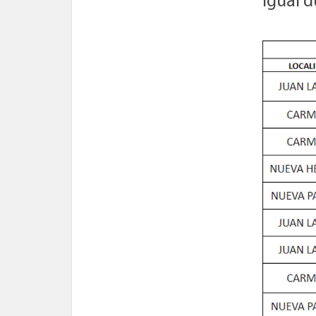
igual d