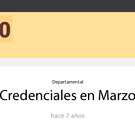
Departamental
Credenciales en Marz
hace 7 años