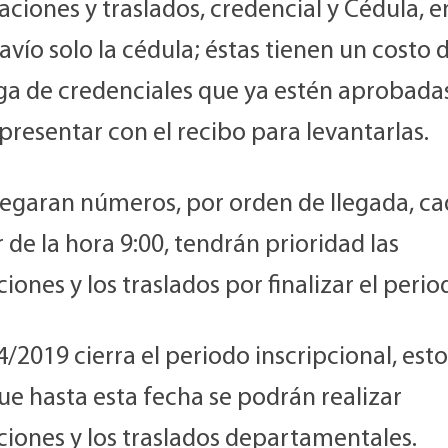
aciones y traslados, credencial y Cédula, e
avío solo la cédula; éstas tienen un costo 
ga de credenciales que ya estén aprobadas
resentar con el recibo para levantarlas.
regaran números, por orden de llegada, ca
r de la hora 9:00, tendrán prioridad las
ciones y los traslados por finalizar el perio
4/2019 cierra el periodo inscripcional, est
ue hasta esta fecha se podrán realizar
ciones y los traslados departamentales.