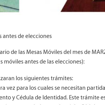
s antes de elecciones
ario de las Mesas Móviles del mes de MAR
s móviles antes de las elecciones):
izaran los siguientes trámites:
ra vez para los cuales se necesitan partid
nto y Cédula de Identidad. Este trámite es