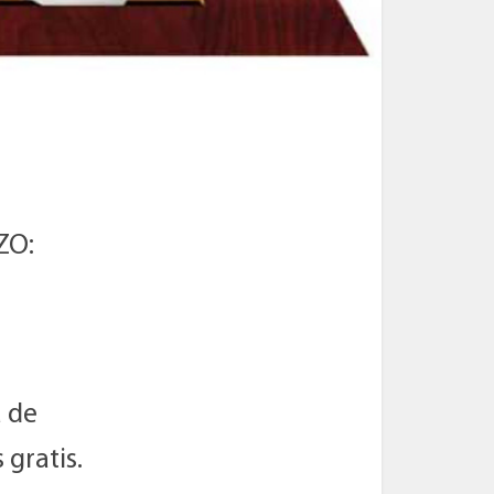
ZO:
a de
 gratis.