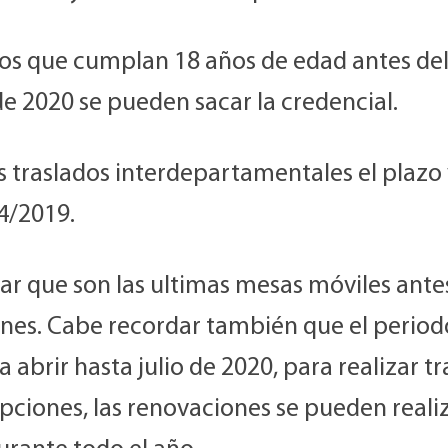
los que cumplan 18 años de edad antes del
e 2020 se pueden sacar la credencial.
os traslados interdepartamentales el plazo
4/2019.
r que son las ultimas mesas móviles antes
ones. Cabe recordar también que el period
a abrir hasta julio de 2020, para realizar t
ipciones, las renovaciones se pueden reali