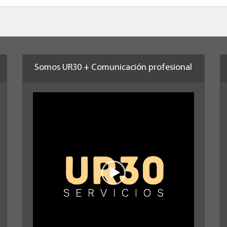
Somos UR30 + Comunicación profesional
Reproductor
de
vídeo