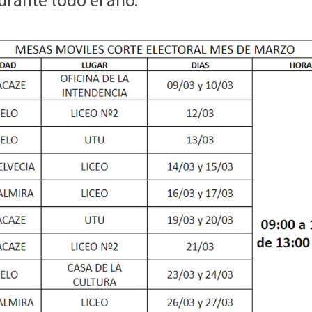
urante todo el año.