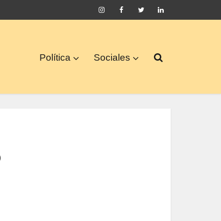
Política
Sociales
o