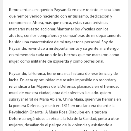
Representar a mi querido Paysandú en este recinto es una labor
que hemos venido haciendo con entusiasmo, dedicación y
compromiso. Ahora, más que nunca, estas características
marcarán nuestro accionar. Mantener los vínculos con los
afectos, con los compañeros y compañeras de mi departamento
ha sido una característica de mi trayectoria personal. Soy de
Paysandú, reivindico a mi departamento y su gente, mantengo
en mi memoria cada uno de los hechos que me marcaron como
mujer, como militante de izquierda y como profesional.
Paysandú, la Heroica, tiene una rica historia de resistencia y de
lucha. En esta oportunidad me resulta imposible no recordar y
reivindicar a las Mujeres de la Defensa, plasmada en el hermoso
mural de nuestra ciudad, obra del colectivo Licuado. quiero
subrayar el rol de María Abiaré, China María, quien fue heroína en
la primera Defensa y murió en 1811 en una lancera durante la
Revolución Oriental. A María Rosa Olaguibe en la tercera
Defensa, negándose a retirar a la Isla de la Caridad, junto a otras
mujeres, desafiando el peligro de la violencia y asistiendo a