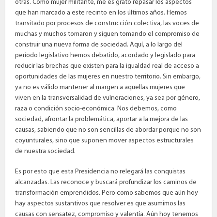
otras. Como mujer militante, me es grato repasar los aspectos
que han marcado a este recinto en los últimos años. Hemos
transitado por procesos de construcción colectiva, las voces de
muchas y muchos tomaron y siguen tomando el compromiso de
construir una nueva forma de sociedad. Aquí, a lo largo del
período legislativo hemos debatido, acordado y legislado para
reducir las brechas que existen para la igualdad real de acceso a
oportunidades de las mujeres en nuestro territorio. Sin embargo,
ya no es válido mantener al margen a aquellas mujeres que
viven en la transversalidad de vulneraciones, ya sea por género,
raza o condición socio-económica. Nos debemos, como
sociedad, afrontar la problemática, aportar a la mejora de las
causas, sabiendo que no son sencillas de abordar porque no son
coyunturales, sino que suponen mover aspectos estructurales
de nuestra sociedad.
Es por esto que esta Presidencia no relegará las conquistas
alcanzadas. Las reconoce y buscará profundizar los caminos de
transformación emprendidos. Pero como sabemos que aún hoy
hay aspectos sustantivos que resolver es que asumimos las
causas con sensatez, compromiso y valentía. Aún hoy tenemos