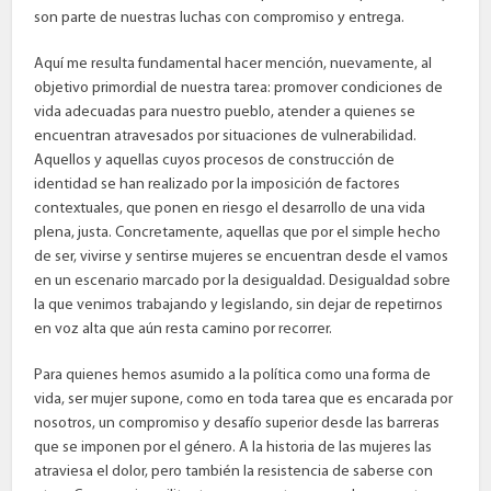
son parte de nuestras luchas con compromiso y entrega.
Aquí me resulta fundamental hacer mención, nuevamente, al
objetivo primordial de nuestra tarea: promover condiciones de
vida adecuadas para nuestro pueblo, atender a quienes se
encuentran atravesados por situaciones de vulnerabilidad.
Aquellos y aquellas cuyos procesos de construcción de
identidad se han realizado por la imposición de factores
contextuales, que ponen en riesgo el desarrollo de una vida
plena, justa. Concretamente, aquellas que por el simple hecho
de ser, vivirse y sentirse mujeres se encuentran desde el vamos
en un escenario marcado por la desigualdad. Desigualdad sobre
la que venimos trabajando y legislando, sin dejar de repetirnos
en voz alta que aún resta camino por recorrer.
Para quienes hemos asumido a la política como una forma de
vida, ser mujer supone, como en toda tarea que es encarada por
nosotros, un compromiso y desafío superior desde las barreras
que se imponen por el género. A la historia de las mujeres las
atraviesa el dolor, pero también la resistencia de saberse con