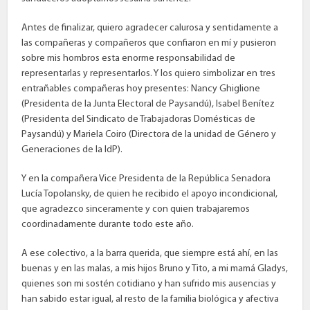
Antes de finalizar, quiero agradecer calurosa y sentidamente a
las compañeras y compañeros que confiaron en mí y pusieron
sobre mis hombros esta enorme responsabilidad de
representarlas y representarlos. Y los quiero simbolizar en tres
entrañables compañeras hoy presentes: Nancy Ghiglione
(Presidenta de la Junta Electoral de Paysandú), Isabel Benítez
(Presidenta del Sindicato de Trabajadoras Domésticas de
Paysandú) y Mariela Coiro (Directora de la unidad de Género y
Generaciones de la IdP).
Y en la compañera Vice Presidenta de la República Senadora
Lucía Topolansky, de quien he recibido el apoyo incondicional,
que agradezco sinceramente y con quien trabajaremos
coordinadamente durante todo este año.
A ese colectivo, a la barra querida, que siempre está ahí, en las
buenas y en las malas, a mis hijos Bruno y Tito, a mi mamá Gladys,
quienes son mi sostén cotidiano y han sufrido mis ausencias y
han sabido estar igual, al resto de la familia biológica y afectiva