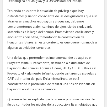
Tecnológica del Uruguay y la Universidad del Trabajo.
Teniendo en cuenta la situación de privilegio que hoy
ostentamos y siendo consciente de las desigualdades que aún
atraviesan a muchos uruguayos y uruguayas, debemos
comprometernos a abrir caminos de ejercicio de ciudadanía
sostenibles a lo largo del tiempo. Promoviendo coaliciones y
encuentros con otros, fomentando la construcción de
horizontes futuros. En este contexto es que queremos impulsar
algunas actividades concretas.
Una de las que pretendemos implementar desde aquí es el
Proyecto Visitá Tu Parlamento, destinado a estudiantes de
Paysandú de Escuelas Agrarias, Liceos, UTU y CECAP. Otro es el
Proyecto el Parlamento te Visita, donde visitaremos Escuelas y
CAIF del interior del país. En la misma línea, se está
considerando la posibilidad de realizar una Sesión Plenaria en
Paysandú en el mes de setiembre.
Queremos hacer explícito que buscamos promover un vínculo
fluido con todos los niveles de la educación. Es un objetivo que