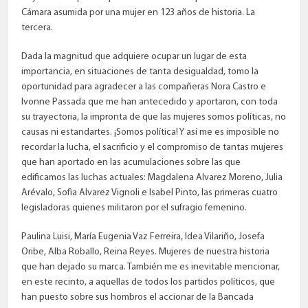
Cámara asumida por una mujer en 123 años de historia. La
tercera.
Dada la magnitud que adquiere ocupar un lugar de esta
importancia, en situaciones de tanta desigualdad, tomo la
oportunidad para agradecer a las compañeras Nora Castro e
Ivonne Passada que me han antecedido y aportaron, con toda
su trayectoria, la impronta de que las mujeres somos políticas, no
causas ni estandartes. ¡Somos política! Y así me es imposible no
recordar la lucha, el sacrificio y el compromiso de tantas mujeres
que han aportado en las acumulaciones sobre las que
edificamos las luchas actuales: Magdalena Alvarez Moreno, Julia
Arévalo, Sofìa Alvarez Vignoli e Isabel Pinto, las primeras cuatro
legisladoras quienes militaron por el sufragio femenino.
Paulina Luisi, María Eugenia Vaz Ferreira, Idea Vilariño, Josefa
Oribe, Alba Roballo, Reina Reyes. Mujeres de nuestra historia
que han dejado su marca. También me es inevitable mencionar,
en este recinto, a aquellas de todos los partidos políticos, que
han puesto sobre sus hombros el accionar de la Bancada