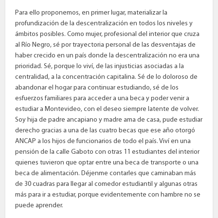
Para ello proponemos, en primer lugar, materializar la
profundización de la descentralización en todos los niveles y
ámbitos posibles. Como mujer, profesional del interior que cruza
al Río Negro, sé por trayectoria personal de las desventajas de
haber crecido en un país donde la descentralización no era una
prioridad. Sé, porque lo viví, de las injusticias asociadas a la
centralidad, a la concentración capitalina. Sé de lo doloroso de
abandonar el hogar para continuar estudiando, sé de los
esfuerzos familiares para acceder a una beca y poder venir a
estudiar a Montevideo, con el deseo siempre latente de volver.
Soy hija de padre ancapiano y madre ama de casa, pude estudiar
derecho gracias a una de las cuatro becas que ese año otorgó
ANCAP a los hijos de funcionarios de todo el país. Viví en una
pensión de la calle Gaboto con otras 11 estudiantes del interior
quienes tuvieron que optar entre una beca de transporte o una
beca de alimentación. Déjenme contarles que caminaban más
de 30 cuadras para llegar al comedor estudiantil y algunas otras
más para ir a estudiar, porque evidentemente con hambre no se
puede aprender.