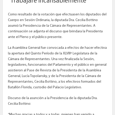
“Trabajaré incansablemente”
Como resultado de la votación que efectuasen los diputados del
Cuerpo en Sesión Ordinaria, la diputada Dra. Cecilia Bottino
asumió la Presidencia de la Cámara de Representantes. A
continuación se adjunta el discurso que brindara la Presidenta
ante el Pleno y el público presente.
La Asamblea General fue convocada a efectos de hacer efectiva
la apertura del Quinto Período de la XLVIIIª Legislatura de la
Cámara de Representantes. Una vez finalizada la Sesión,
legisladores, funcionarios del Parlamento y el público en general
asistieron al Pase de Revista de la Presidenta de la Asamblea
General, Lucía Topolansky, y de la Presidenta de la Cámara de
Representantes, Cecilia Bottino, a los efectivos formados del
Batallón Florida, custodio del Palacio Legislativo.
Discurso de la asunción a la Presidencia de la diputada Dra.
Cecilia Bottino:
“Muchas gracias a todos y a todas, quienes han venido a