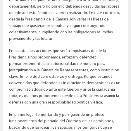
de desafíos. Cargado de actividad política de índole nacional y
departamental, pero no por ello debemos descuidar las labores
que desde este ámbito se vienen realizando. En este contexto,
desde la Presidencia de la Cámara son varias las líneas de
trabajo que quisiéramos impulsar y seguir construyendo
colectivamente, cumpliendo con las obligaciones asumidas
previamente y las futuras.
En cuanto a las acciones que serán impulsadas desde la
Presidencia nos proponemos, reforzar y defender,
permanentemente la institucionalidad de nuestro país,
jerarquizando a la Cámara de Representantes, como institución
clave. En ello dedicaré esfuerzo y entrega. Porque estamos
convencidos que defender las instituciones democráticas es un
compromiso adquirido ante este Cuerpo y ante la ciudadanía
toda, es que nos proponemos desde esta Presidencia asumir la
defensa con una gran responsabilidad política y ética.
En primer lugar, fomentando y persiguiendo un profuso
funcionamiento del plenario del Cuerpo y de las comisiones,
buscando que las ideas, los espacios y los territorios que se