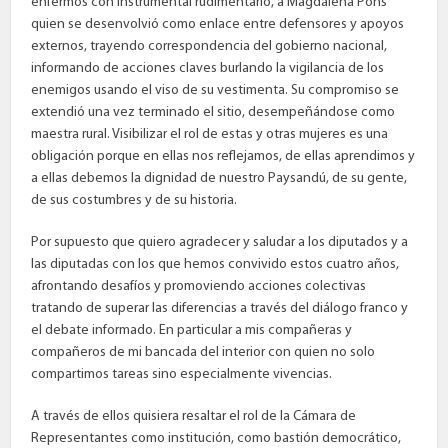
enfermos con instrumental rudimentario, a Magdalena Pons
quien se desenvolvió como enlace entre defensores y apoyos
externos, trayendo correspondencia del gobierno nacional,
informando de acciones claves burlando la vigilancia de los
enemigos usando el viso de su vestimenta. Su compromiso se
extendió una vez terminado el sitio, desempeñándose como
maestra rural. Visibilizar el rol de estas y otras mujeres es una
obligación porque en ellas nos reflejamos, de ellas aprendimos y
a ellas debemos la dignidad de nuestro Paysandú, de su gente,
de sus costumbres y de su historia.
Por supuesto que quiero agradecer y saludar a los diputados y a
las diputadas con los que hemos convivido estos cuatro años,
afrontando desafíos y promoviendo acciones colectivas
tratando de superar las diferencias a través del diálogo franco y
el debate informado. En particular a mis compañeras y
compañeros de mi bancada del interior con quien no solo
compartimos tareas sino especialmente vivencias.
A través de ellos quisiera resaltar el rol de la Cámara de
Representantes como institución, como bastión democrático,