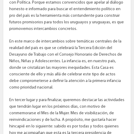
con Política. Porque estamos convencidos que apelar al diálogo
honesto e informado para buscar el entendimiento político en
pro del país es la herramienta más contundente para construir
futuros promisorios para todos los uruguayos y uruguayas, es que
promovemos intercambios concretos.
En este marco de intercambios sobre temáticas centrales de la
realidad del país es que se celebrará la Tercera Edición del
Desayuno de Trabajo con el Consejo Honorario de Derechos de
Niños, Niñas y Adolescentes. La infancia es, en nuestro país,
donde se cristalizan las mayores inequidades. Esta Casa es
consciente de ello y más allá de celebrar este tipo de actos
debe comprometerse a definir la atención a la primera infancia
como prioridad nacional.
En tercer lugar y para finalizar, queremos destacar las actividades
que tendrán lugar en los próximos días, con motivo de
conmemorarse el Mes de la Mujer. Mes de visibilización, de
reinvindicaciones y de lucha. A propósito, me gustaría hacer
hincapié en lo siguiente: sabido es por todas y todos quienes
hoy me acompañan que esta es la tercera presidencia de