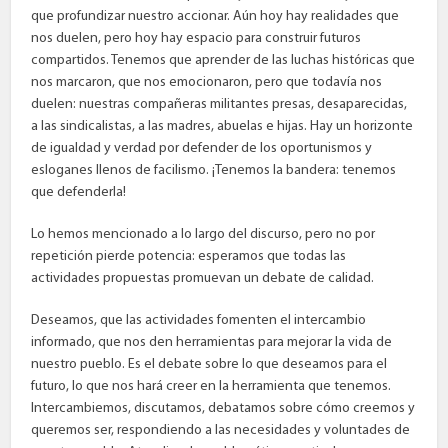
que profundizar nuestro accionar. Aún hoy hay realidades que
nos duelen, pero hoy hay espacio para construir futuros
compartidos. Tenemos que aprender de las luchas históricas que
nos marcaron, que nos emocionaron, pero que todavía nos
duelen: nuestras compañeras militantes presas, desaparecidas,
a las sindicalistas, a las madres, abuelas e hijas. Hay un horizonte
de igualdad y verdad por defender de los oportunismos y
esloganes llenos de facilismo. ¡Tenemos la bandera: tenemos
que defenderla!
Lo hemos mencionado a lo largo del discurso, pero no por
repetición pierde potencia: esperamos que todas las
actividades propuestas promuevan un debate de calidad.
Deseamos, que las actividades fomenten el intercambio
informado, que nos den herramientas para mejorar la vida de
nuestro pueblo. Es el debate sobre lo que deseamos para el
futuro, lo que nos hará creer en la herramienta que tenemos.
Intercambiemos, discutamos, debatamos sobre cómo creemos y
queremos ser, respondiendo a las necesidades y voluntades de