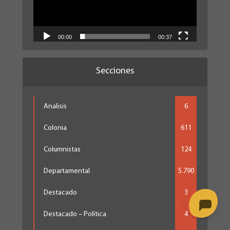
00:00
00:37
Secciones
Analisis
6
Colonia
611
Columnistas
124
Departamental
5.790
Destacado
3
Destacado – Política
4