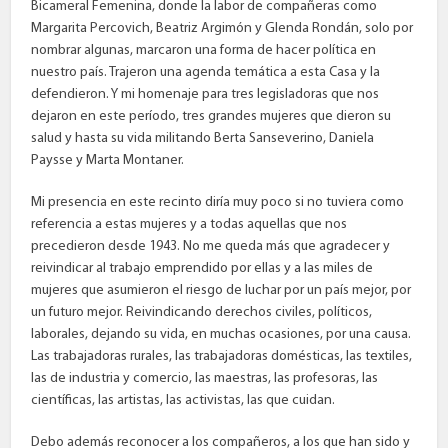
Bicameral Femenina, donde la labor de compañeras como
Margarita Percovich, Beatriz Argimón y Glenda Rondán, solo por
nombrar algunas, marcaron una forma de hacer política en
nuestro país. Trajeron una agenda temática a esta Casa y la
defendieron. Y mi homenaje para tres legisladoras que nos
dejaron en este período, tres grandes mujeres que dieron su
salud y hasta su vida militando Berta Sanseverino, Daniela
Paysse y Marta Montaner.
Mi presencia en este recinto diría muy poco si no tuviera como
referencia a estas mujeres y a todas aquellas que nos
precedieron desde 1943. No me queda más que agradecer y
reivindicar al trabajo emprendido por ellas y a las miles de
mujeres que asumieron el riesgo de luchar por un país mejor, por
un futuro mejor. Reivindicando derechos civiles, políticos,
laborales, dejando su vida, en muchas ocasiones, por una causa.
Las trabajadoras rurales, las trabajadoras domésticas, las textiles,
las de industria y comercio, las maestras, las profesoras, las
científicas, las artistas, las activistas, las que cuidan.
Debo además reconocer a los compañeros, a los que han sido y