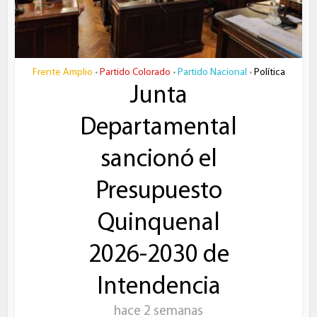
Frente Amplio
Partido Colorado
Partido Nacional
Política
•
•
•
Junta
Departamental
sancionó el
Presupuesto
Quinquenal
2026-2030 de
Intendencia
hace 2 semanas