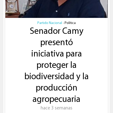
Partido Nacional
Política
•
Senador Camy
presentó
iniciativa para
proteger la
biodiversidad y la
producción
agropecuaria
hace 3 semanas