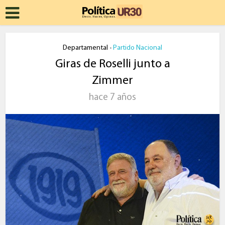
Departamental
Partido Nacional
•
Giras de Roselli junto a
Zimmer
hace 7 años