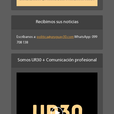
Recibimos sus noticias
Escríbanos a:
politica@uruguay30.com
WhatsApp: 099
708 138
Somos UR30 + Comunicación profesional
Reproductor
de
vídeo