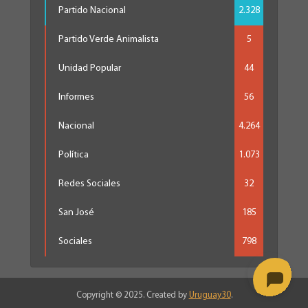
Partido Nacional
2.328
Partido Verde Animalista
5
Unidad Popular
44
Informes
56
Nacional
4.264
Política
1.073
Redes Sociales
32
San José
185
Sociales
798
Copyright © 2025. Created by
Uruguay30
.