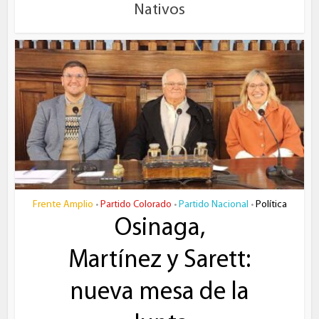
Nativos
Frente Amplio
Partido Colorado
Partido Nacional
Política
•
•
•
Osinaga,
Martínez y Sarett:
nueva mesa de la