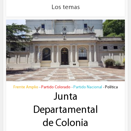
Los temas
Frente Amplio
Partido Colorado
Partido Nacional
Política
•
•
•
Junta
Departamental
de Colonia