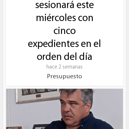
sesionará este
miércoles con
cinco
expedientes en el
orden del día
hace 2 semanas
Presupuesto