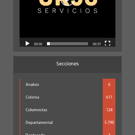
00:00
00:37
Secciones
Analisis
6
Colonia
611
Columnistas
124
Departamental
5.790