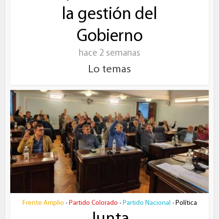
la gestión del
Gobierno
hace 2 semanas
Lo temas
Frente Amplio
Partido Colorado
Partido Nacional
Política
•
•
•