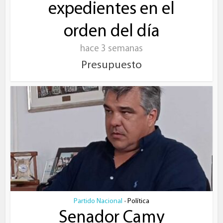
expedientes en el
orden del día
hace 3 semanas
Presupuesto
Partido Nacional
Política
•
Senador Camy