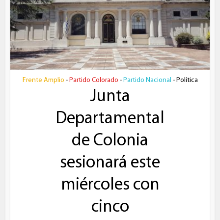
Frente Amplio
Partido Colorado
Partido Nacional
Política
•
•
•
Junta
Departamental
de Colonia
sesionará este
miércoles con
cinco