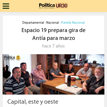
Departamental
Nacional
Partido Nacional
•
•
Espacio 19 prepara gira de
Antía para marzo
hace 7 años
Capital, este y oeste