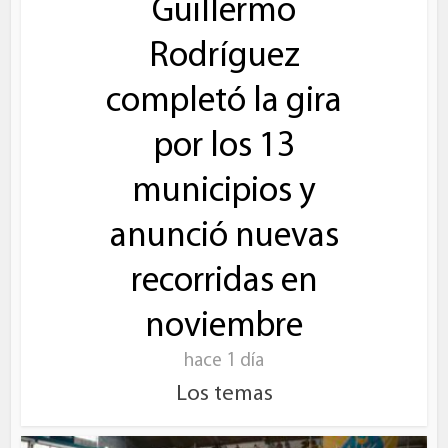
Guillermo
Rodríguez
completó la gira
por los 13
municipios y
anunció nuevas
recorridas en
noviembre
hace 1 día
Los temas