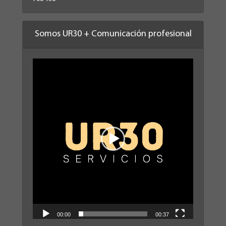
Somos UR30 + Comunicación profesional
Reproductor
de
vídeo
00:00
00:37