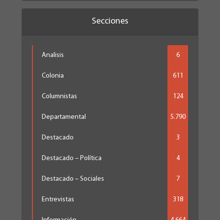
Secciones
Analisis
6
Colonia
611
Columnistas
124
Departamental
5.790
Destacado
3
Destacado – Política
4
Destacado – Sociales
7
Entrevistas
318