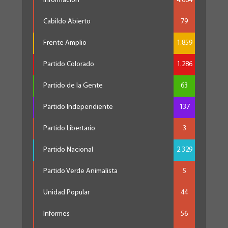
Información
4.664
Cabildo Abierto
79
Frente Amplio
1.859
Partido Colorado
1.286
Partido de la Gente
63
Partido Independiente
137
Partido Libertario
3
Partido Nacional
2.329
Partido Verde Animalista
5
Unidad Popular
44
Informes
56