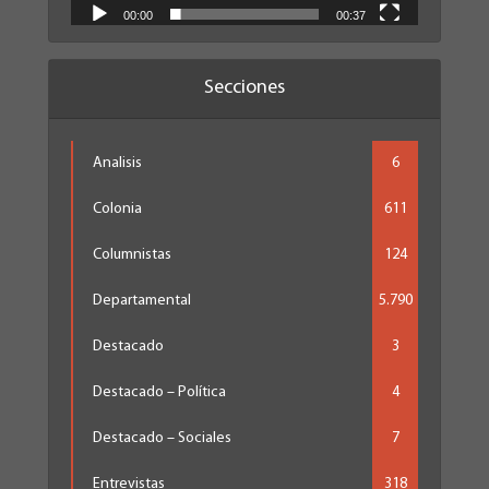
00:00
00:37
Secciones
Analisis
6
Colonia
611
Columnistas
124
Departamental
5.790
Destacado
3
Destacado – Política
4
Destacado – Sociales
7
Entrevistas
318