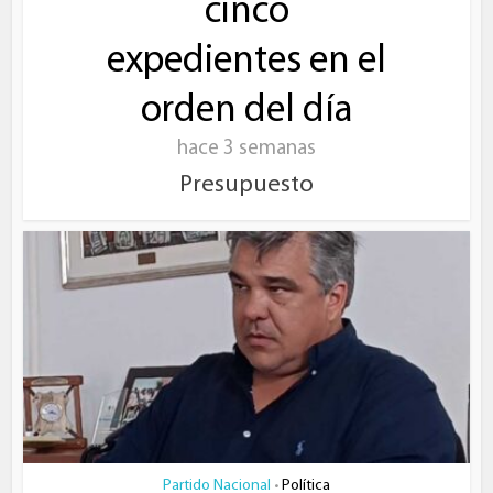
cinco
expedientes en el
orden del día
hace 3 semanas
Presupuesto
Partido Nacional
Política
•