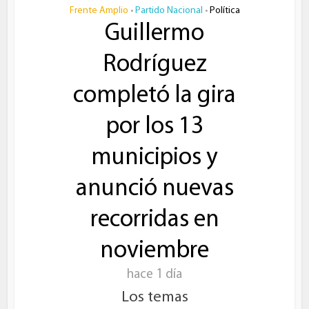
Frente Amplio
Partido Nacional
Política
•
•
Guillermo
Rodríguez
completó la gira
por los 13
municipios y
anunció nuevas
recorridas en
noviembre
hace 1 día
Los temas