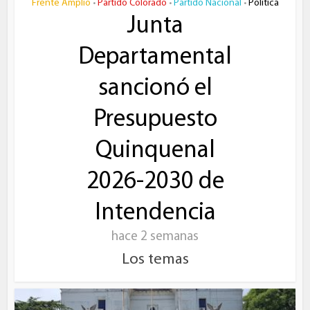
Frente Amplio
Partido Colorado
Partido Nacional
Política
•
•
•
Junta
Departamental
sancionó el
Presupuesto
Quinquenal
2026-2030 de
Intendencia
hace 2 semanas
Los temas