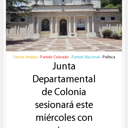
Frente Amplio
Partido Colorado
Partido Nacional
Política
•
•
•
Junta
Departamental
de Colonia
sesionará este
miércoles con