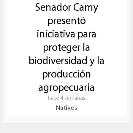
Senador Camy
presentó
iniciativa para
proteger la
biodiversidad y la
producción
agropecuaria
hace 4 semanas
Nativos