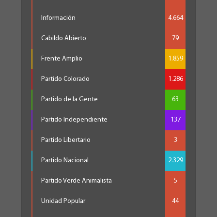
Información
4.664
Cabildo Abierto
79
Frente Amplio
1.859
Partido Colorado
1.286
Partido de la Gente
63
Partido Independiente
137
Partido Libertario
3
Partido Nacional
2.329
Partido Verde Animalista
5
Unidad Popular
44