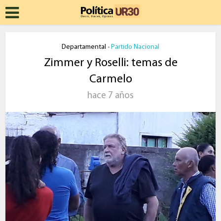
Departamental
Partido Nacional
•
Zimmer y Roselli: temas de
Carmelo
hace 7 años