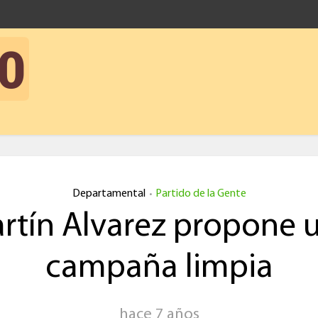
Departamental
Partido de la Gente
•
rtín Alvarez propone 
campaña limpia
hace 7 años