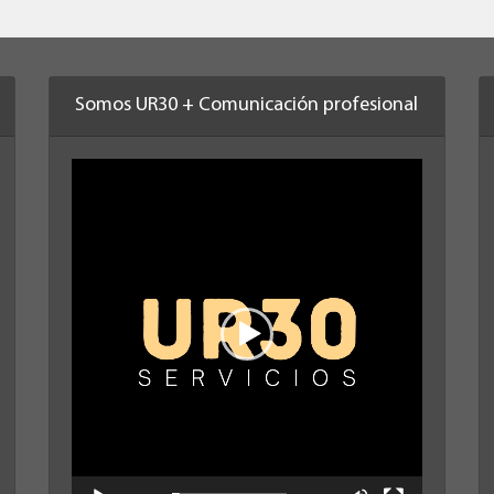
Somos UR30 + Comunicación profesional
Reproductor
de
vídeo