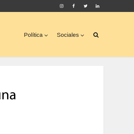
Política
Sociales
una