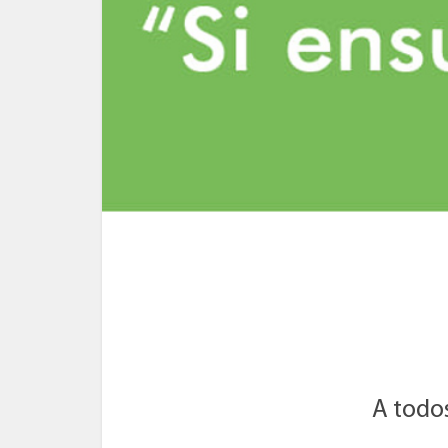
A todo