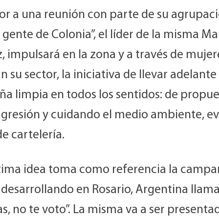
ior a una reunión con parte de su agrupac
 gente de Colonia”, el líder de la misma Ma
, impulsará en la zona y a través de muje
n su sector, la iniciativa de llevar adelant
a limpia en todos los sentidos: de propue
agresión y cuidando el medio ambiente, e
de cartelería.
ltima idea toma como referencia la camp
 desarrollando en Rosario, Argentina llama
s, no te voto”. La misma va a ser presenta