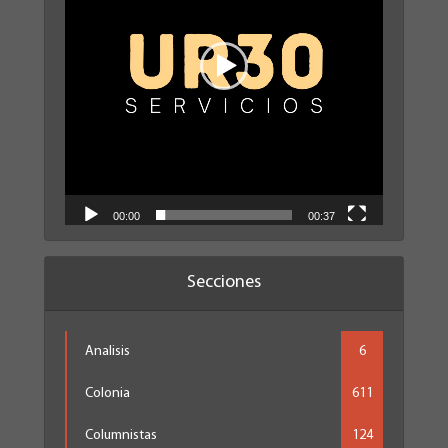
00:00
00:37
Secciones
Analisis
6
Colonia
611
Columnistas
124