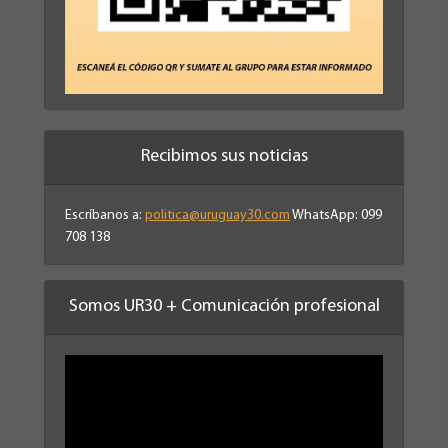
Recibimos sus noticias
Escríbanos a:
politica@uruguay30.com
WhatsApp: 099
708 138
Somos UR30 + Comunicación profesional
Reproductor
de
vídeo