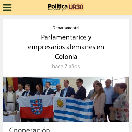
Departamental
Parlamentarios y
empresarios alemanes en
Colonia
hace 7 años
Cooperación