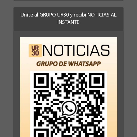
Unite al GRUPO UR30 y recibí NOTICIAS AL
INSTANTE