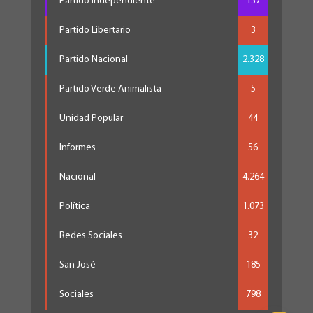
Partido Independiente
137
Partido Libertario
3
Partido Nacional
2.328
Partido Verde Animalista
5
Unidad Popular
44
Informes
56
Nacional
4.264
Política
1.073
Redes Sociales
32
San José
185
Sociales
798