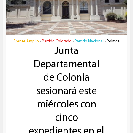
Frente Amplio
Partido Colorado
Partido Nacional
Política
•
•
•
Junta
Departamental
de Colonia
sesionará este
miércoles con
cinco
expedientes en el