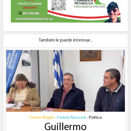
También le puede interesar...
Frente Amplio
Partido Nacional
Política
•
•
Guillermo