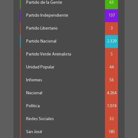
Partido de la Gente
63
Partido Independiente
137
Partido Libertario
3
Partido Nacional
2.329
Partido Verde Animalista
5
Unidad Popular
44
Informes
56
Nacional
4.264
Política
1.074
Redes Sociales
32
San José
185