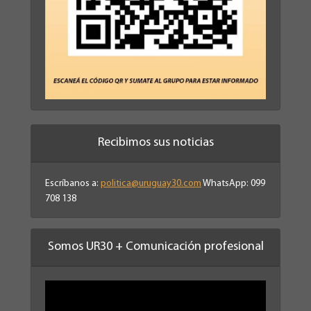
Recibimos sus noticias
Escríbanos a:
politica@uruguay30.com
WhatsApp: 099
708 138
Somos UR30 + Comunicación profesional
Reproductor
de