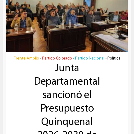
Frente Amplio
Partido Colorado
Partido Nacional
Política
•
•
•
Junta
Departamental
sancionó el
Presupuesto
Quinquenal