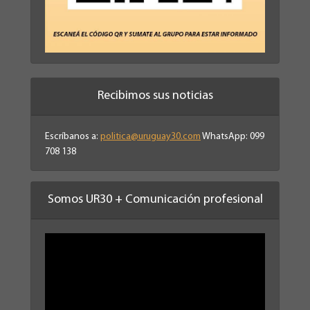
Recibimos sus noticias
Escríbanos a:
politica@uruguay30.com
WhatsApp: 099
708 138
Somos UR30 + Comunicación profesional
Reproductor
de
vídeo