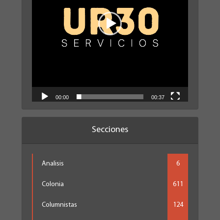
00:00
00:37
Secciones
Analisis
6
Colonia
611
Columnistas
124