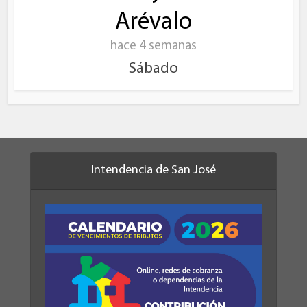
Arévalo
hace 4 semanas
Sábado
Intendencia de San José