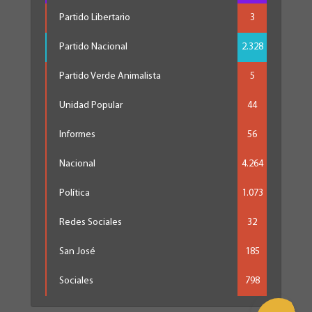
Partido Libertario
3
Partido Nacional
2.328
Partido Verde Animalista
5
Unidad Popular
44
Informes
56
Nacional
4.264
Política
1.073
Redes Sociales
32
San José
185
Sociales
798