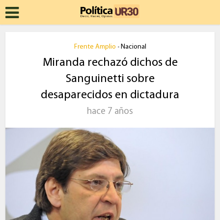
Frente Amplio
Nacional
•
Miranda rechazó dichos de
Sanguinetti sobre
desaparecidos en dictadura
hace 7 años