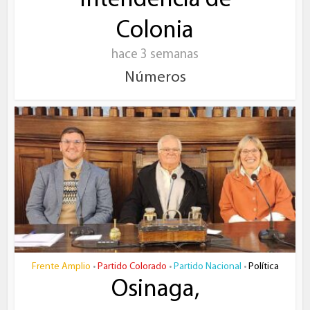
Intendencia de
Colonia
hace 3 semanas
Números
Frente Amplio
Partido Colorado
Partido Nacional
Política
•
•
•
Osinaga,