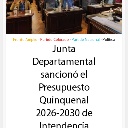
Frente Amplio
Partido Colorado
Partido Nacional
Política
•
•
•
Junta
Departamental
sancionó el
Presupuesto
Quinquenal
2026-2030 de
Intendencia