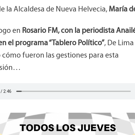
de la Alcaldesa de Nueva Helvecia,
María d
logo en
Rosario FM, con la periodista Anail
en el programa “Tablero Político”
, De Lima
ó cómo fueron las gestiones para esta
esión…