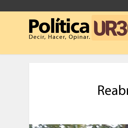
Reabr