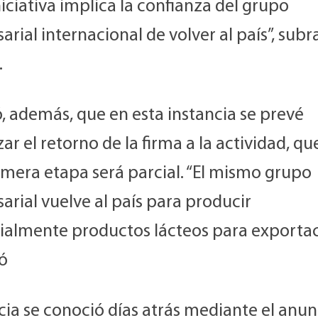
niciativa implica la confianza del grupo
rial internacional de volver al país”, subr
.
, además, que en esta instancia se prevé
ar el retorno de la firma a la actividad, qu
imera etapa será parcial. “El mismo grupo
rial vuelve al país para producir
rialmente productos lácteos para exportac
ó
cia se conoció días atrás mediante el anun