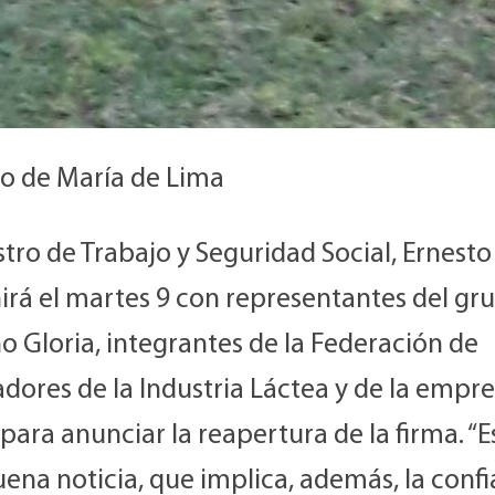
o de María de Lima
stro de Trabajo y Seguridad Social, Ernesto
irá el martes 9 con representantes del gr
 Gloria, integrantes de la Federación de
dores de la Industria Láctea y de la empr
 para anunciar la reapertura de la firma. “
ena noticia, que implica, además, la conf