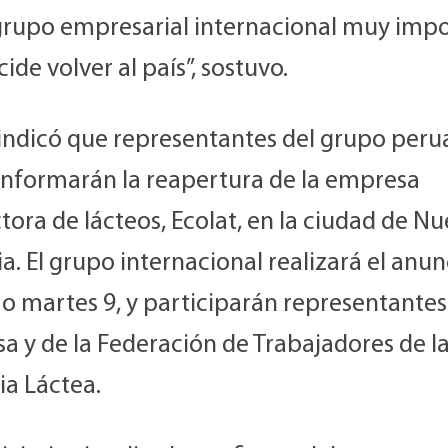
grupo empresarial internacional muy imp
ide volver al país”, sostuvo.
indicó que representantes del grupo per
 informarán la reapertura de la empresa
ora de lácteos, Ecolat, en la ciudad de N
a. El grupo internacional realizará el anun
o martes 9, y participarán representantes
a y de la Federación de Trabajadores de l
ia Láctea.