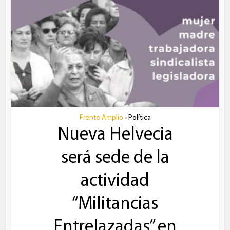
Frente Amplio
Política
•
Nueva Helvecia
será sede de la
actividad
“Militancias
Entrelazadas” en