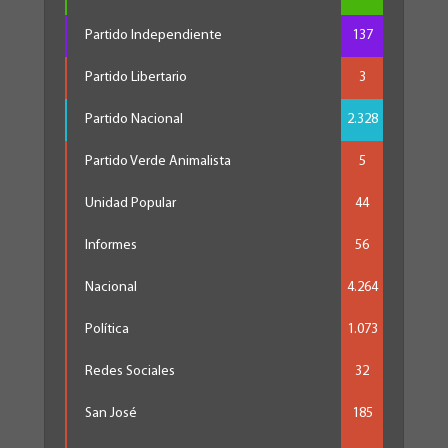
Partido Independiente
137
Partido Libertario
3
Partido Nacional
2.328
Partido Verde Animalista
5
Unidad Popular
44
Informes
56
Nacional
4.264
Política
1.073
Redes Sociales
32
San José
185