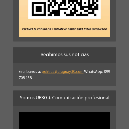
Recibimos sus noticias
Escríbanos a:
politica@uruguay30.com
WhatsApp: 099
708 138
Somos UR30 + Comunicación profesional
Reproductor
de
vídeo