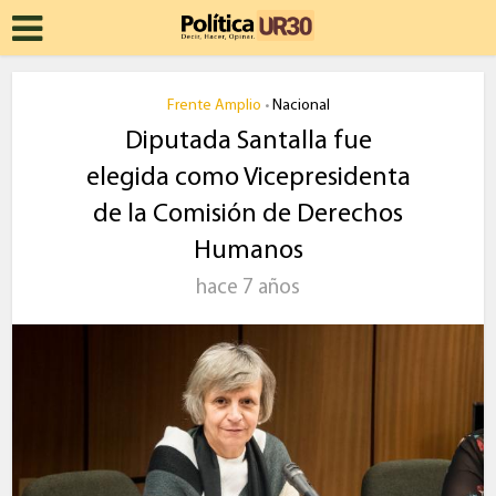
Frente Amplio
Nacional
•
Diputada Santalla fue
elegida como Vicepresidenta
de la Comisión de Derechos
Humanos
hace 7 años