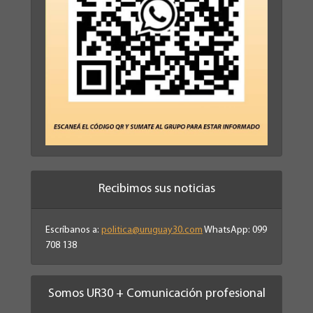
Recibimos sus noticias
Escríbanos a:
politica@uruguay30.com
WhatsApp: 099
708 138
Somos UR30 + Comunicación profesional