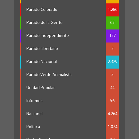
Partido Colorado
1.286
Partido de la Gente
63
Partido Independiente
137
Partido Libertario
3
Partido Nacional
2.329
Partido Verde Animalista
5
Unidad Popular
44
Informes
56
Nacional
4.264
Política
1.074