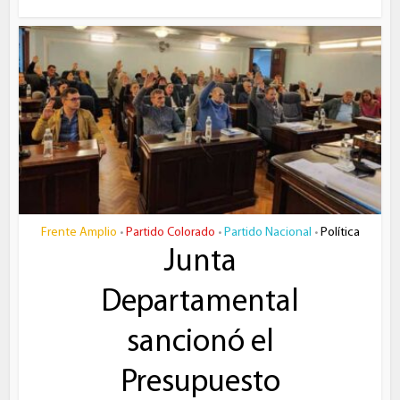
Frente Amplio
Partido Colorado
Partido Nacional
Política
•
•
•
Junta
Departamental
sancionó el
Presupuesto