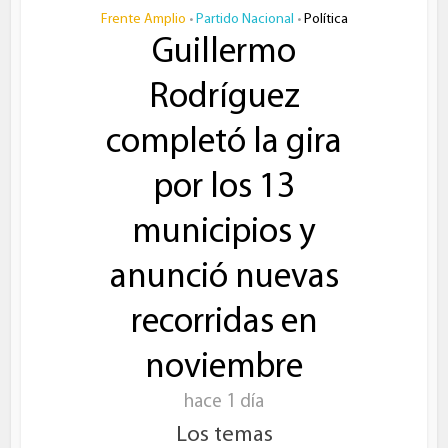
Frente Amplio
Partido Nacional
Política
•
•
Guillermo
Rodríguez
completó la gira
por los 13
municipios y
anunció nuevas
recorridas en
noviembre
hace 1 día
Los temas