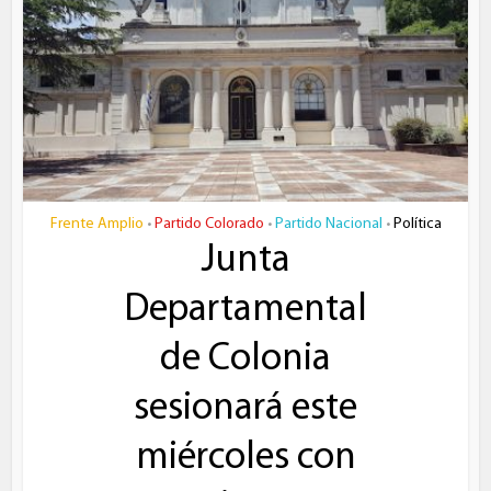
Frente Amplio
Partido Colorado
Partido Nacional
Política
•
•
•
Junta
Departamental
de Colonia
sesionará este
miércoles con