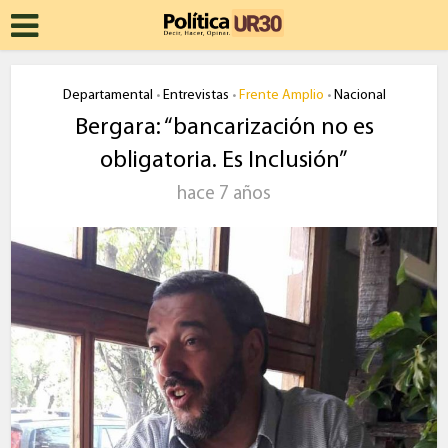
Departamental
Entrevistas
Frente Amplio
Nacional
•
•
•
Bergara: “bancarización no es
obligatoria. Es Inclusión”
hace 7 años