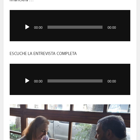
financiera”…
Reproductor
de
audio
00:00
00:00
ESCUCHE LA ENTREVISTA COMPLETA
Reproductor
de
audio
00:00
00:00