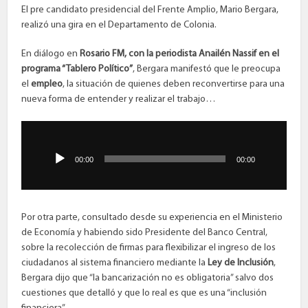
El pre candidato presidencial del Frente Amplio, Mario Bergara,
realizó una gira en el Departamento de Colonia.
En diálogo en
Rosario FM, con la periodista Anailén Nassif en el
programa “Tablero Político”
, Bergara manifestó que le preocupa
el
empleo
, la situación de quienes deben reconvertirse para una
nueva forma de entender y realizar el trabajo…
Reproductor
de
audio
00:00
00:00
Por otra parte, consultado desde su experiencia en el Ministerio
de Economía y habiendo sido Presidente del Banco Central,
sobre la recolección de firmas para flexibilizar el ingreso de los
ciudadanos al sistema financiero mediante la
Ley de Inclusión
,
Bergara dijo que “la bancarización no es obligatoria” salvo dos
cuestiones que detalló y que lo real es que es una “inclusión