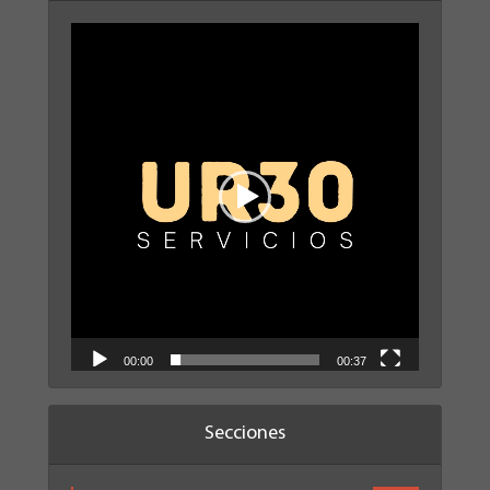
Reproductor
de
vídeo
00:00
00:37
Secciones