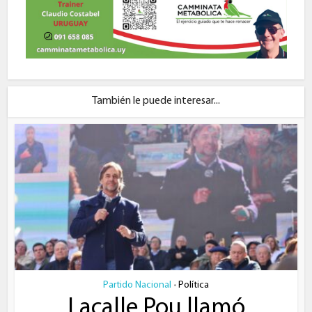
También le puede interesar...
Partido Nacional
Política
•
Lacalle Pou llamó