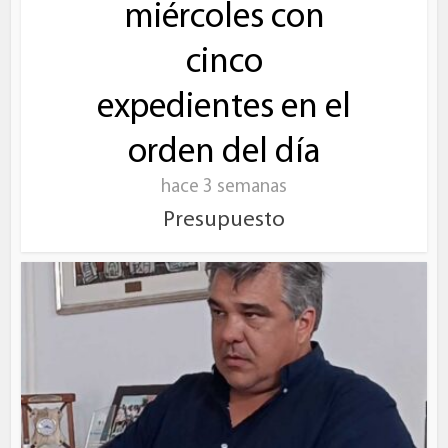
miércoles con
cinco
expedientes en el
orden del día
hace 3 semanas
Presupuesto