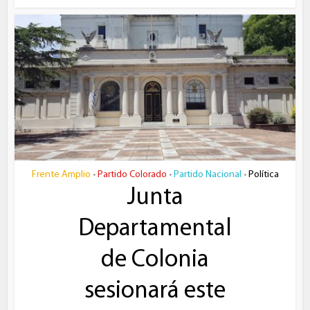
Frente Amplio
Partido Colorado
Partido Nacional
Política
•
•
•
Junta
Departamental
de Colonia
sesionará este