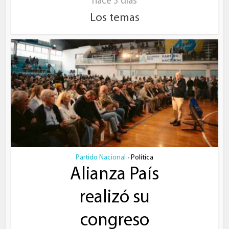
hace 3 días
Los temas
Partido Nacional
Política
•
Alianza País
realizó su
congreso