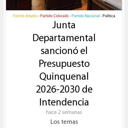
Frente Amplio
Partido Colorado
Partido Nacional
Política
•
•
•
Junta
Departamental
sancionó el
Presupuesto
Quinquenal
2026-2030 de
Intendencia
hace 2 semanas
Los temas