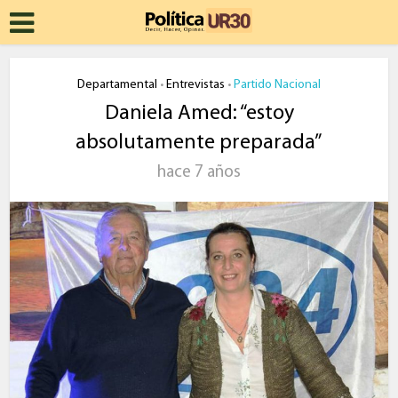
Departamental
Entrevistas
Partido Nacional
•
•
Daniela Amed: “estoy
absolutamente preparada”
hace 7 años