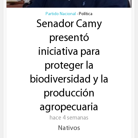
Partido Nacional
Política
•
Senador Camy
presentó
iniciativa para
proteger la
biodiversidad y la
producción
agropecuaria
hace 4 semanas
Nativos