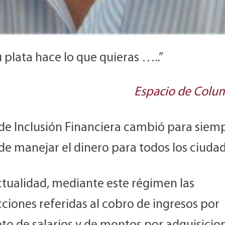
 plata hace lo que quieras …..”
Espacio de Colum
 de Inclusión Financiera cambió para siemp
de manejar el dinero para todos los ciuda
ctualidad, mediante este régimen las
ciones referidas al cobro de ingresos por