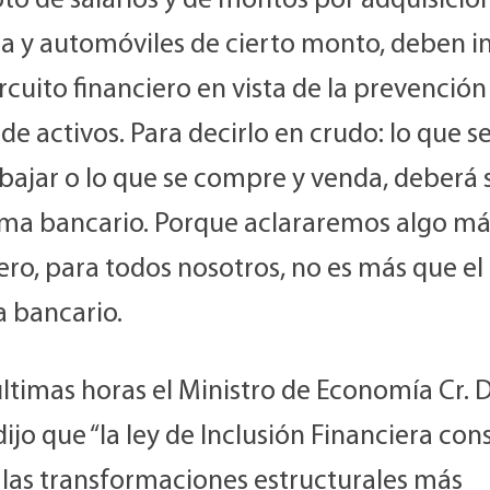
to de salarios y de montos por adquisicio
da y automóviles de cierto monto, deben i
ircuito financiero en vista de la prevención
de activos. Para decirlo en crudo: lo que s
abajar o lo que se compre y venda, deberá 
tema bancario. Porque aclararemos algo más
ero, para todos nosotros, no es más que el
a bancario.
últimas horas el Ministro de Economía Cr. 
dijo que “la ley de Inclusión Financiera con
 las transformaciones estructurales más