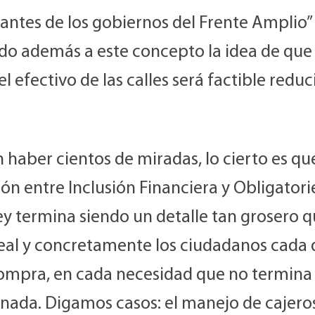
antes de los gobiernos del Frente Amplio”
o además a este concepto la idea de que 
 el efectivo de las calles será factible reduci
haber cientos de miradas, lo cierto es que
ión entre Inclusión Financiera y Obligator
ey termina siendo un detalle tan grosero q
real y concretamente los ciudadanos cada d
ompra, en cada necesidad que no termina 
onada. Digamos casos: el manejo de cajero