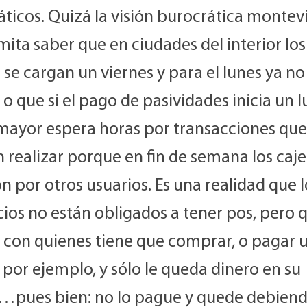
ticos. Quizá la visión burocrática monte
ita saber que en ciudades del interior los
 se cargan un viernes y para el lunes ya no
 o que si el pago de pasividades inicia un l
mayor espera horas por transacciones que
realizar porque en fin de semana los caje
n por otros usuarios. Es una realidad que l
ios no están obligados a tener pos, pero 
 con quienes tiene que comprar, o pagar 
por ejemplo, y sólo le queda dinero en su
a…pues bien: no lo pague y quede debien