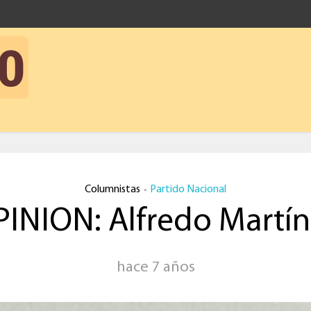
Columnistas
Partido Nacional
•
INION: Alfredo Martí
hace 7 años