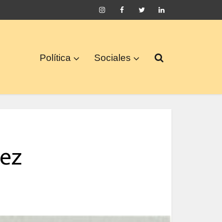
Política
Sociales
nez