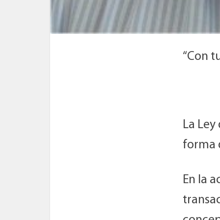
“Con tu
La Ley
forma 
En la a
transac