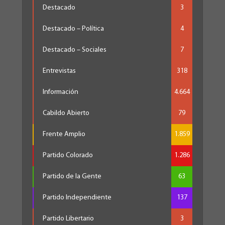
Destacado
3
Destacado – Política
4
Destacado – Sociales
7
Entrevistas
318
Información
4.664
Cabildo Abierto
79
Frente Amplio
1.859
Partido Colorado
1.286
Partido de la Gente
63
Partido Independiente
137
Partido Libertario
3