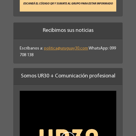
Recibimos sus noticias
Escríbanos a:
politica@uruguay30.com
WhatsApp: 099
708 138
Somos UR30 + Comunicación profesional
Reproductor
de
vídeo