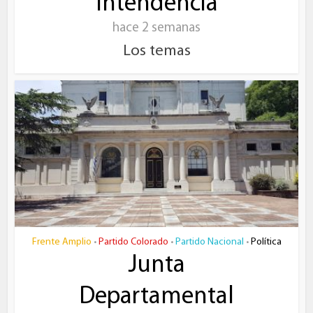
Intendencia
hace 2 semanas
Los temas
Frente Amplio
Partido Colorado
Partido Nacional
Política
•
•
•
Junta
Departamental