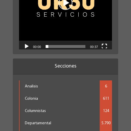
00:00
00:37
Secciones
Analisis
6
Colonia
611
Columnistas
124
Departamental
5.790