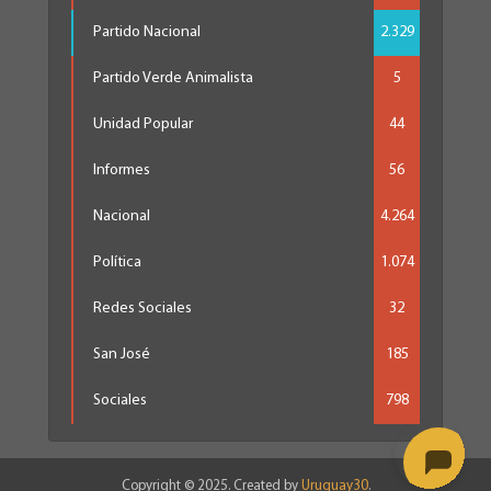
Partido Nacional
2.329
Partido Verde Animalista
5
Unidad Popular
44
Informes
56
Nacional
4.264
Política
1.074
Redes Sociales
32
San José
185
Sociales
798
Copyright © 2025. Created by
Uruguay30
.