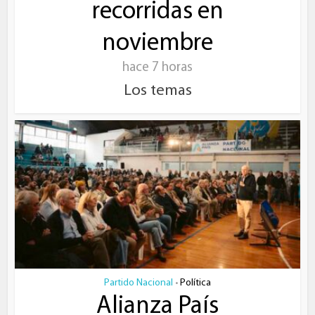
recorridas en
noviembre
hace 7 horas
Los temas
Partido Nacional
Política
•
Alianza País