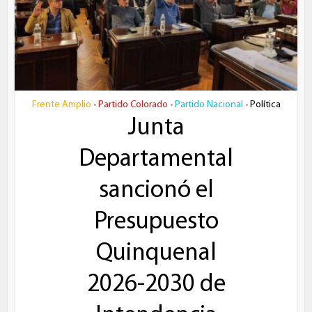
Frente Amplio
Partido Colorado
Partido Nacional
Política
•
•
•
Junta
Departamental
sancionó el
Presupuesto
Quinquenal
2026-2030 de