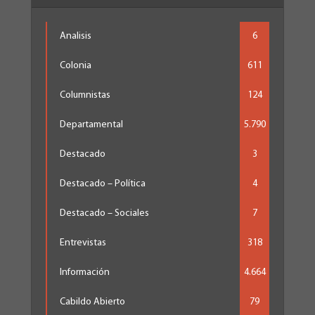
Analisis
6
Colonia
611
Columnistas
124
Departamental
5.790
Destacado
3
Destacado – Política
4
Destacado – Sociales
7
Entrevistas
318
Información
4.664
Cabildo Abierto
79