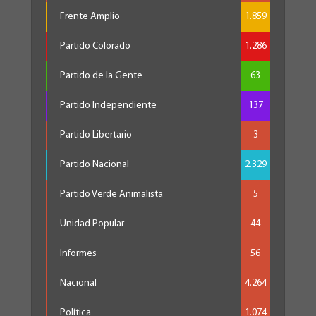
Frente Amplio
1.859
Partido Colorado
1.286
Partido de la Gente
63
Partido Independiente
137
Partido Libertario
3
Partido Nacional
2.329
Partido Verde Animalista
5
Unidad Popular
44
Informes
56
Nacional
4.264
Política
1.074