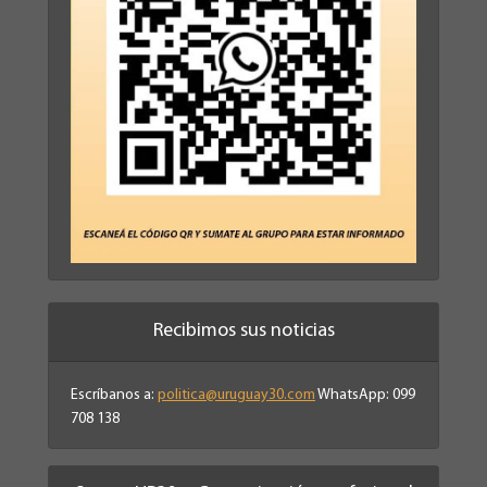
Recibimos sus noticias
Escríbanos a:
politica@uruguay30.com
WhatsApp: 099
708 138