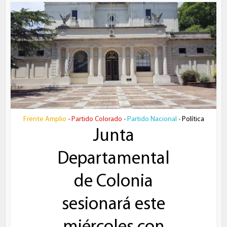
Frente Amplio
Partido Colorado
Partido Nacional
Política
•
•
•
Junta
Departamental
de Colonia
sesionará este