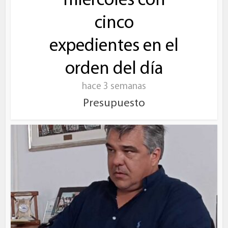
miércoles con
cinco
expedientes en el
orden del día
hace 3 semanas
Presupuesto