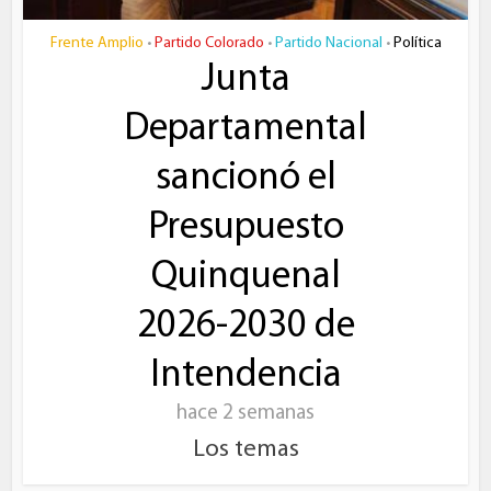
Frente Amplio
Partido Colorado
Partido Nacional
Política
•
•
•
Junta
Departamental
sancionó el
Presupuesto
Quinquenal
2026-2030 de
Intendencia
hace 2 semanas
Los temas