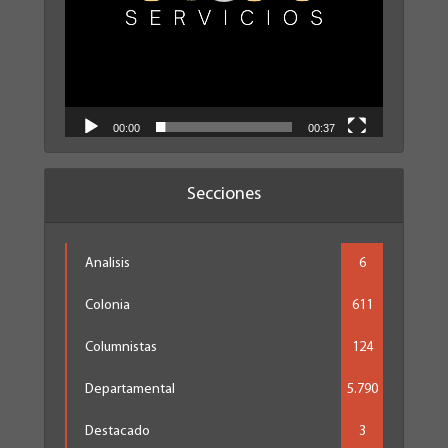
00:00
00:37
Secciones
Analisis
6
Colonia
611
Columnistas
124
Departamental
5.790
Destacado
3