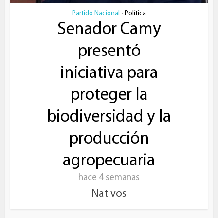
Partido Nacional
Política
•
Senador Camy
presentó
iniciativa para
proteger la
biodiversidad y la
producción
agropecuaria
hace 4 semanas
Nativos