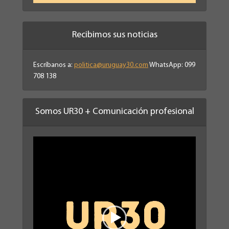
Recibimos sus noticias
Escríbanos a:
politica@uruguay30.com
WhatsApp: 099
708 138
Somos UR30 + Comunicación profesional
Reproductor
de
vídeo