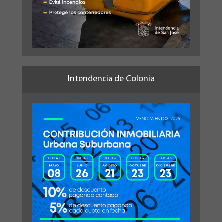
Intendencia de Colonia