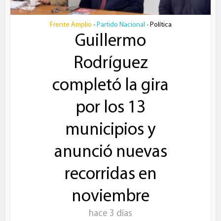
Frente Amplio
Partido Nacional
Política
•
•
Guillermo
Rodríguez
completó la gira
por los 13
municipios y
anunció nuevas
recorridas en
noviembre
hace 3 días