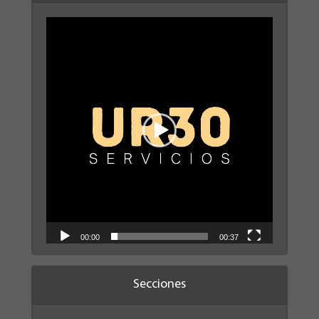
Reproductor
de
vídeo
00:00
00:37
Secciones