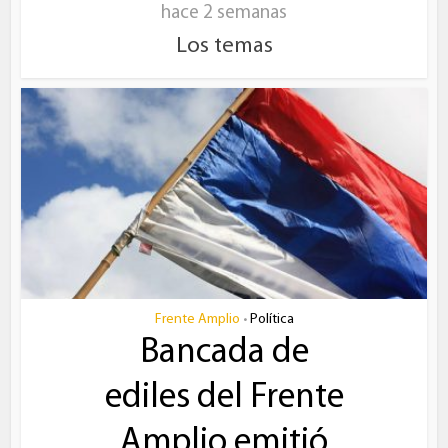
hace 2 semanas
Los temas
Frente Amplio
Política
•
Bancada de
ediles del Frente
Amplio emitió