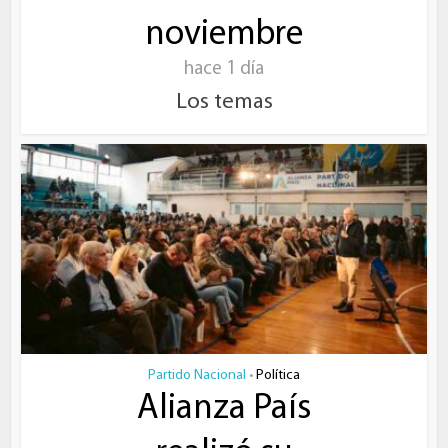
noviembre
hace 1 día
Los temas
Partido Nacional
Política
•
Alianza País