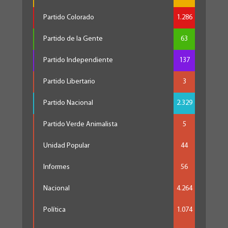
Partido Colorado
1.286
Partido de la Gente
63
Partido Independiente
137
Partido Libertario
3
Partido Nacional
2.329
Partido Verde Animalista
5
Unidad Popular
44
Informes
56
Nacional
4.264
Política
1.074