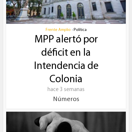
Frente Amplio
Política
•
MPP alertó por
déficit en la
Intendencia de
Colonia
hace 3 semanas
Números