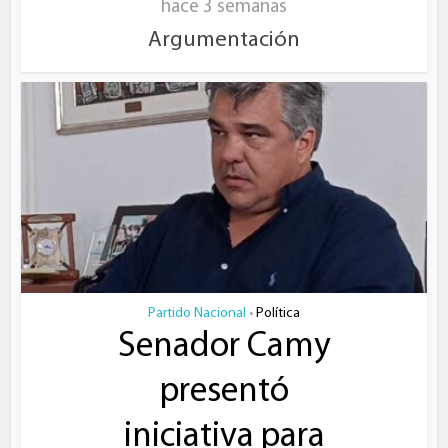
hace 3 semanas
Argumentación
Partido Nacional
Política
•
Senador Camy
presentó
iniciativa para