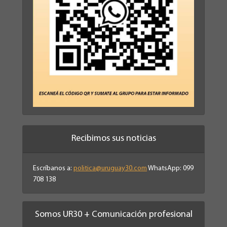
Recibimos sus noticias
Escríbanos a:
politica@uruguay30.com
WhatsApp: 099
708 138
Somos UR30 + Comunicación profesional