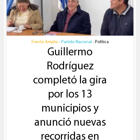
Frente Amplio
Partido Nacional
Política
•
•
Guillermo
Rodríguez
completó la gira
por los 13
municipios y
anunció nuevas
recorridas en