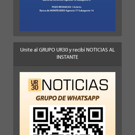
Unite al GRUPO UR30 y recibí NOTICIAS AL
INSTANTE