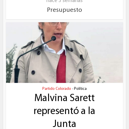
hace 3 semanas
Presupuesto
Partido Colorado
Política
•
Malvina Sarett
representó a la
Junta