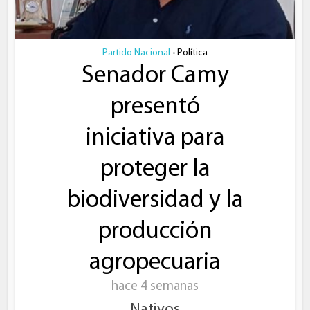
Partido Nacional
Política
•
Senador Camy
presentó
iniciativa para
proteger la
biodiversidad y la
producción
agropecuaria
hace 4 semanas
Nativos