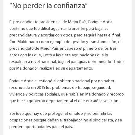
“No perder la confianza”
El pre candidato presidencial de Mejor País, Enrique Antía
confirmó que fue difícil aguantar la presión para bajar su
precandidatura y acordar con otros, pero seguirá hasta el final.
Con Maldonado como ejemplo de gestión y transformación, el
precandidato de Mejor País encabezó el primero de los tres
actos con los que, junto a las siete agrupaciones que lo
respaldan a nivel nacional, bajo el paraguas denominado “Todos
por Maldonado”, realizará en su departamento.
Enrique Antía cuestionó al gobierno nacional por no haber
reconocido en 2015 los problemas de trabajo, seguridad,
vivienda y políticas sociales, que había en Maldonado y recordó
que fue su gobierno departamental el que encaró la solución.
Sostuvo que hay que proteger el empleo y no permitir las
ocupaciones porque dañan al trabajador, no al sindicalista, y se
pierden oportunidades para el país.