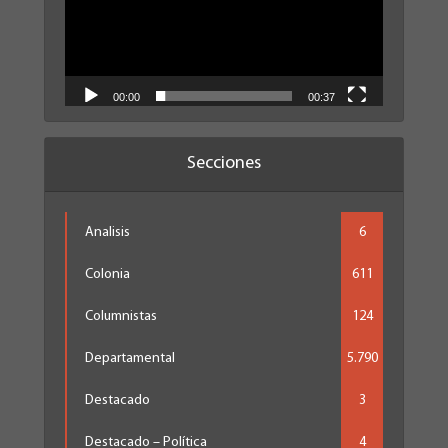
00:00
00:37
Secciones
Analisis
6
Colonia
611
Columnistas
124
Departamental
5.790
Destacado
3
Destacado – Política
4