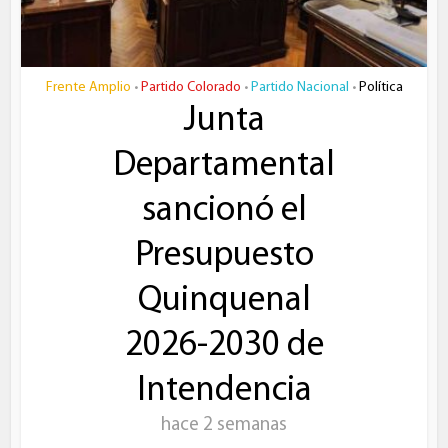
Frente Amplio
Partido Colorado
Partido Nacional
Política
•
•
•
Junta
Departamental
sancionó el
Presupuesto
Quinquenal
2026-2030 de
Intendencia
hace 2 semanas