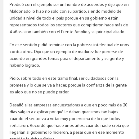
Predicó con el ejemplo ser un hombre de acuerdos y dijo que en
Maldonado lo hizo no solo con su partido, siendo modelo de
unidad a nivel de todo el país porque en su gobierno están
representados todos los sectores que compitieron hace más de
4 años, sino también con el Frente Amplio y su principal aliado.
En ese sentido pidió terminar con la pobreza intelectual de unos
contra otros. Dijo que un ejemplo de madurez fue ponerse de
acuerdo en grandes temas para el departamento y su gente y
haberlo logrado.
Pidió, sobre todo en este tramo final, ser cuidadosos con la
promesa y lo que se va a hacer, porque la confianza de la gente
es algo que no se puede perder.
Desafió a las empresas encuestadoras a que en poco más de 20
días salgan a explicar por qué le daban guarismos tan bajos
cuando el sector va a votar muy por encima de lo que todos
señalaron. Recordó que hace unos años, cuando nadie creía que
llegarían al gobierno lo hicieron, a pesar que en ese momento