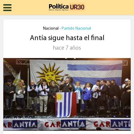
Nacional
Partido Nacional
•
Antía sigue hasta el final
hace 7 años