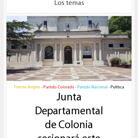
Los temas
Frente Amplio
Partido Colorado
Partido Nacional
Política
•
•
•
Junta
Departamental
de Colonia