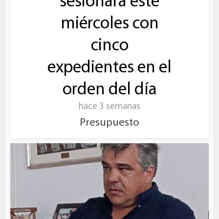
sesionará este
miércoles con
cinco
expedientes en el
orden del día
hace 3 semanas
Presupuesto