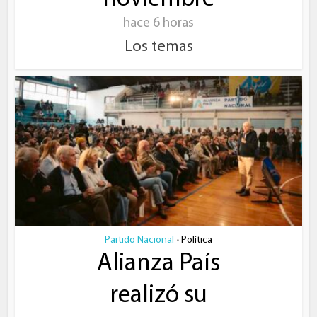
hace 6 horas
Los temas
Partido Nacional
Política
•
Alianza País
realizó su