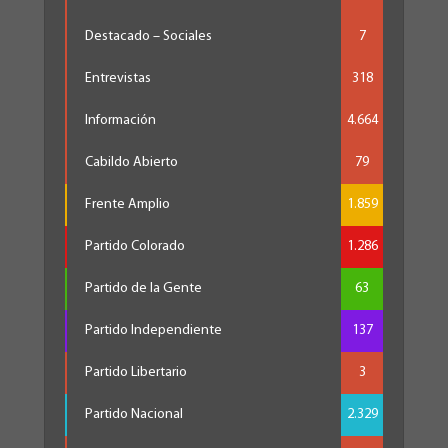
Destacado – Sociales
7
Entrevistas
318
Información
4.664
Cabildo Abierto
79
Frente Amplio
1.859
Partido Colorado
1.286
Partido de la Gente
63
Partido Independiente
137
Partido Libertario
3
Partido Nacional
2.329