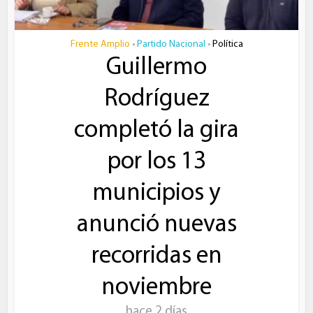
Frente Amplio
Partido Nacional
Política
•
•
Guillermo
Rodríguez
completó la gira
por los 13
municipios y
anunció nuevas
recorridas en
noviembre
hace 2 días