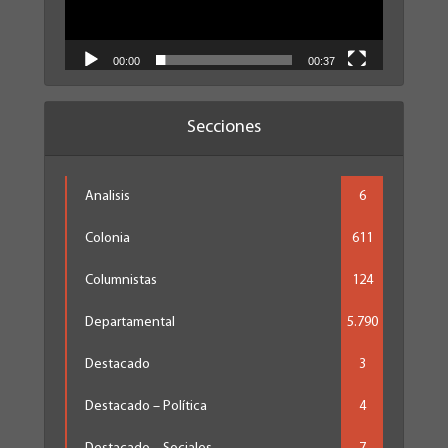
00:00
00:37
Secciones
Analisis
6
Colonia
611
Columnistas
124
Departamental
5.790
Destacado
3
Destacado – Política
4