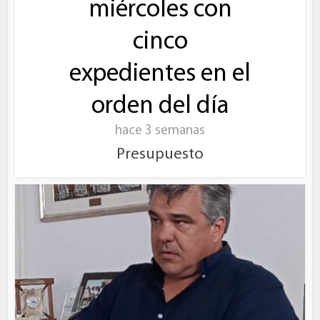
miércoles con
cinco
expedientes en el
orden del día
hace 3 semanas
Presupuesto