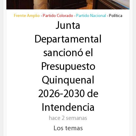
Frente Amplio
Partido Colorado
Partido Nacional
Política
•
•
•
Junta
Departamental
sancionó el
Presupuesto
Quinquenal
2026-2030 de
Intendencia
hace 2 semanas
Los temas