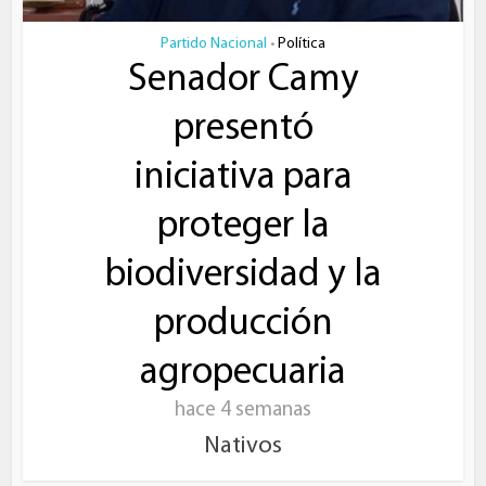
Partido Nacional
Política
•
Senador Camy
presentó
iniciativa para
proteger la
biodiversidad y la
producción
agropecuaria
hace 4 semanas
Nativos