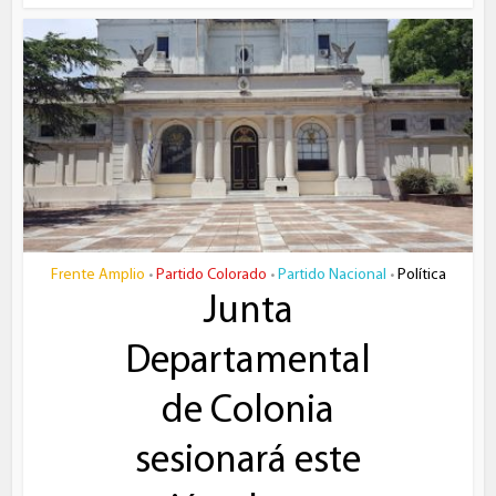
Frente Amplio
Partido Colorado
Partido Nacional
Política
•
•
•
Junta
Departamental
de Colonia
sesionará este