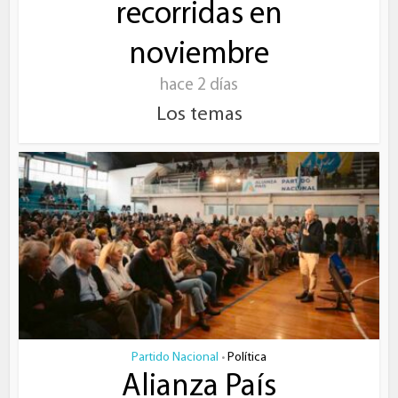
recorridas en
noviembre
hace 2 días
Los temas
Partido Nacional
Política
•
Alianza País