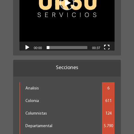
00:00
00:37
Secciones
Analisis
6
Colonia
611
Columnistas
124
Departamental
5.790