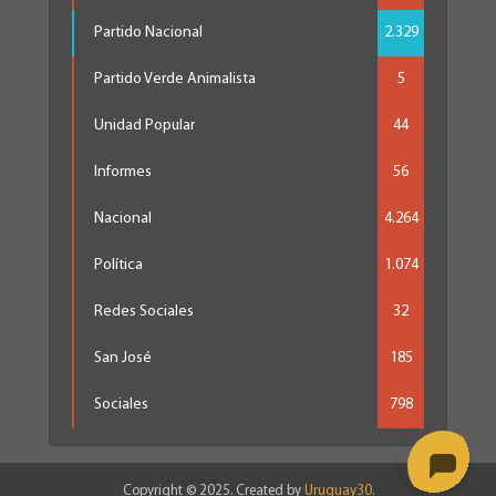
Partido Nacional
2.329
Partido Verde Animalista
5
Unidad Popular
44
Informes
56
Nacional
4.264
Política
1.074
Redes Sociales
32
San José
185
Sociales
798
Copyright © 2025. Created by
Uruguay30
.