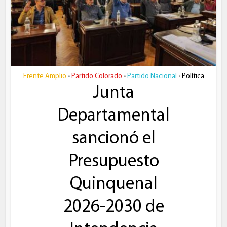
Frente Amplio
Partido Colorado
Partido Nacional
Política
•
•
•
Junta
Departamental
sancionó el
Presupuesto
Quinquenal
2026-2030 de