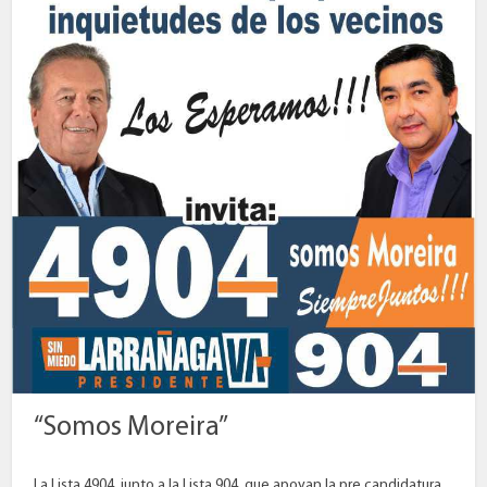
“Somos Moreira”
La Lista 4904, junto a la Lista 904, que apoyan la pre candidatura