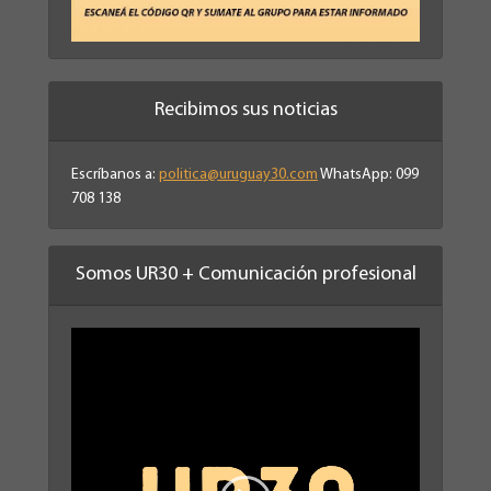
Recibimos sus noticias
Escríbanos a:
politica@uruguay30.com
WhatsApp: 099
708 138
Somos UR30 + Comunicación profesional
Reproductor
de
vídeo