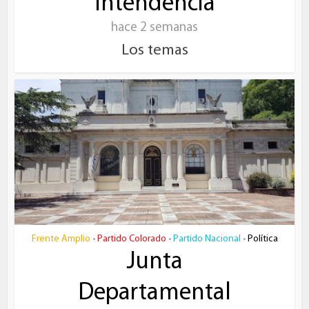
Intendencia
hace 2 semanas
Los temas
Frente Amplio
Partido Colorado
Partido Nacional
Política
•
•
•
Junta
Departamental