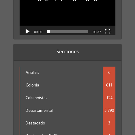
00:00
00:37
Secciones
Analisis
6
Colonia
611
Columnistas
124
Departamental
5.790
Destacado
3