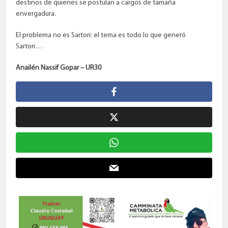
destinos de quienes se postulan a cargos de tamaña
envergadura.
El problema no es Sartori: el tema es todo lo que generó
Sartori…
Anailén Nassif Gopar – UR30