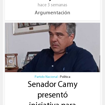
hace 3 semanas
Argumentación
Partido Nacional
Política
•
Senador Camy
presentó