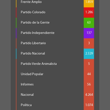
Frente Amplio
1.859
Partido Colorado
1.286
Partido de la Gente
63
Partido Independiente
137
Partido Libertario
3
Partido Nacional
2.329
Partido Verde Animalista
5
Unidad Popular
44
Informes
56
Nacional
4.264
Política
1.074