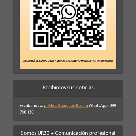
Recibimos sus noticias
Escríbanos a:
politica@uruguay30.com
WhatsApp: 099
708 138
Somos UR30 + Comunicación profesional