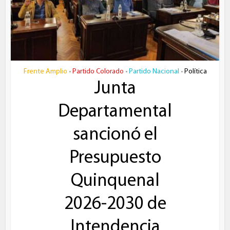
Frente Amplio
Partido Colorado
Partido Nacional
Política
•
•
•
Junta
Departamental
sancionó el
Presupuesto
Quinquenal
2026-2030 de
Intendencia