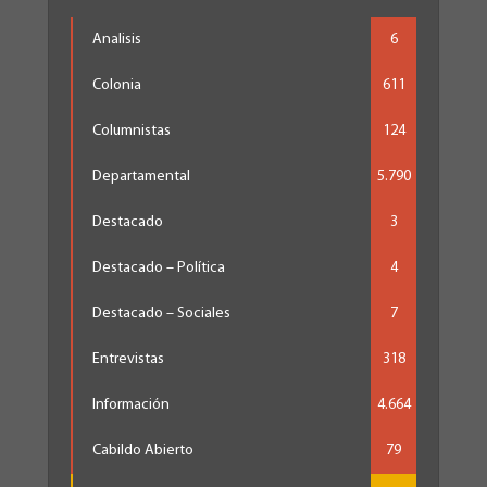
Analisis
6
Colonia
611
Columnistas
124
Departamental
5.790
Destacado
3
Destacado – Política
4
Destacado – Sociales
7
Entrevistas
318
Información
4.664
Cabildo Abierto
79