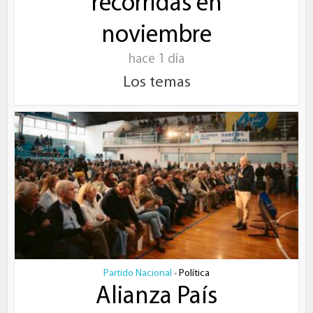
recorridas en
noviembre
hace 1 día
Los temas
Partido Nacional
Política
•
Alianza País