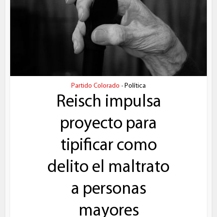
Partido Colorado
Política
•
Reisch impulsa
proyecto para
tipificar como
delito el maltrato
a personas
mayores