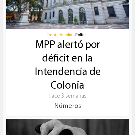
Frente Amplio
Política
•
MPP alertó por
déficit en la
Intendencia de
Colonia
hace 3 semanas
Números