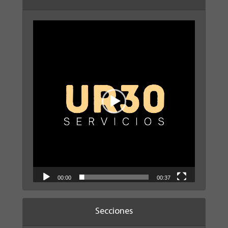
Reproductor
de
vídeo
00:00
00:37
Secciones