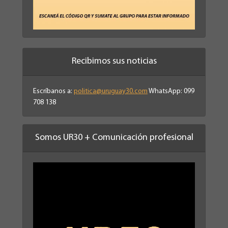
Recibimos sus noticias
Escríbanos a:
politica@uruguay30.com
WhatsApp: 099
708 138
Somos UR30 + Comunicación profesional
Reproductor
de
vídeo