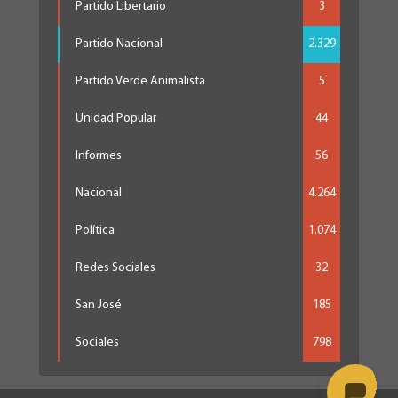
Partido Libertario
3
Partido Nacional
2.329
Partido Verde Animalista
5
Unidad Popular
44
Informes
56
Nacional
4.264
Política
1.074
Redes Sociales
32
San José
185
Sociales
798