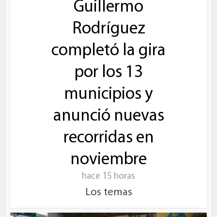
Guillermo
Rodríguez
completó la gira
por los 13
municipios y
anunció nuevas
recorridas en
noviembre
hace 15 horas
Los temas