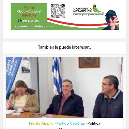
También le puede interesar...
Frente Amplio
Partido Nacional
Política
•
•