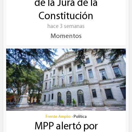
de la Jura de la
Constitución
hace 3 semanas
Momentos
Frente Amplio
Política
•
MPP alertó por