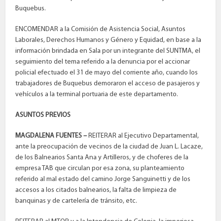
Buquebus.
ENCOMENDAR a la Comisión de Asistencia Social, Asuntos
Laborales, Derechos Humanos y Género y Equidad, en base a la
información brindada en Sala por un integrante del SUNTMA, el
seguimiento del tema referido a la denuncia por el accionar
policial efectuado el 31 de mayo del corriente año, cuando los
trabajadores de Buquebus demoraron el acceso de pasajeros y
vehículos a la terminal portuaria de este departamento.
ASUNTOS PREVIOS
MAGDALENA FUENTES –
REITERAR al Ejecutivo Departamental,
ante la preocupación de vecinos de la ciudad de Juan L. Lacaze,
de los Balnearios Santa Ana y Artilleros, y de choferes de la
empresa TAB que circulan por esa zona, su planteamiento
referido al mal estado del camino Jorge Sanguinetti y de los
accesos a los citados balnearios, la falta de limpieza de
banquinas y de cartelería de tránsito, etc.