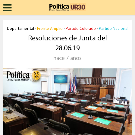
Departamental
Frente Amplio
Partido Colorado
Partido Nacional
•
•
•
Resoluciones de Junta del
28.06.19
hace 7 años