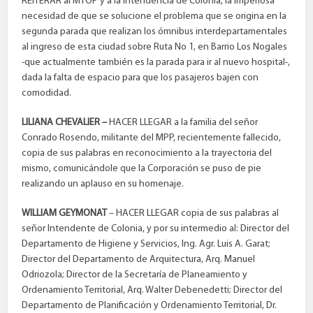
REITERAR al MTOP y a la Intendencia de Colonia, la imperiosa
necesidad de que se solucione el problema que se origina en la
segunda parada que realizan los ómnibus interdepartamentales
al ingreso de esta ciudad sobre Ruta No 1, en Barrio Los Nogales
-que actualmente también es la parada para ir al nuevo hospital-,
dada la falta de espacio para que los pasajeros bajen con
comodidad.
LILIANA CHEVALIER –
HACER LLEGAR a la familia del señor
Conrado Rosendo, militante del MPP, recientemente fallecido,
copia de sus palabras en reconocimiento a la trayectoria del
mismo, comunicándole que la Corporación se puso de pie
realizando un aplauso en su homenaje.
WILLIAM GEYMONAT
– HACER LLEGAR copia de sus palabras al
señor Intendente de Colonia, y por su intermedio al: Director del
Departamento de Higiene y Servicios, Ing. Agr. Luis A. Garat;
Director del Departamento de Arquitectura, Arq. Manuel
Odriozola; Director de la Secretaría de Planeamiento y
Ordenamiento Territorial, Arq. Walter Debenedetti; Director del
Departamento de Planificación y Ordenamiento Territorial, Dr.