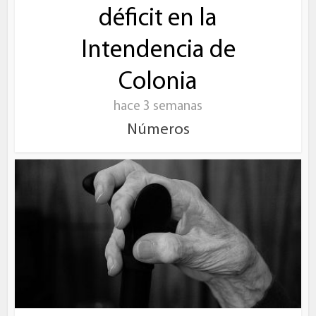
déficit en la
Intendencia de
Colonia
hace 3 semanas
Números