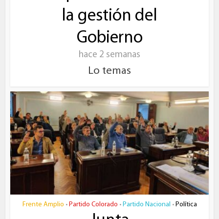
la gestión del
Gobierno
hace 2 semanas
Lo temas
Frente Amplio
Partido Colorado
Partido Nacional
Política
•
•
•