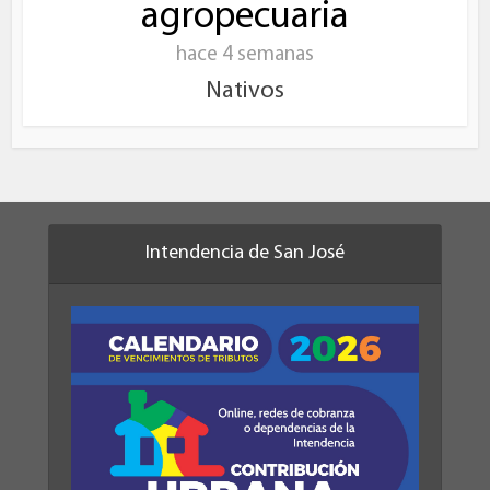
agropecuaria
hace 4 semanas
Nativos
Intendencia de San José