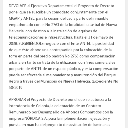
DEVOLVER al Ejecutivo Departamental el Proyecto de Decreto
por el que se suscribe un comodato conjuntamente con el
MGAP y ANTEL, para la cesión del uso a parte del inmueble
empadronado con el No 2763 de la localidad catastral de Nueva
Helvecia, con destino a la instalación de equipos de
telecomunicaciones e infraestructura, hasta el 31 de mayo de
2038; SUGIRIÉNDOLE negocie con el Ente ANTEL la posibilidad
de que éste abone una contrapartida por la colocación de la
torre en parte del predio padrón No 2763 como compensación
urbana en tanto se trata de la utilización con fines comerciales
por parte de ANTEL de un espacio público, y esta compensación
pueda ser afectada al mejoramiento y manutención del Parque
Retiro a través del Municipio de Nueva Helvecia. (Expediente No
50/2019
APROBAR el Proyecto de Decreto por el que se autoriza a la
Intendencia de Colonia, la celebración de un Contrato
Remunerado por Desempeño de Ahorros Compartidos con la
empresa NÓRDICA S.A. para la implementación, ejecución y
puesta en marcha del proyecto de sustitución de luminarias