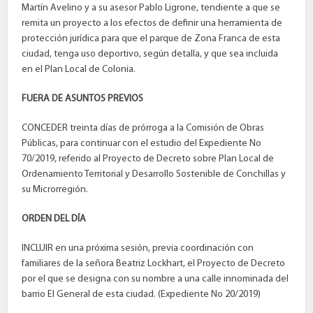
Martín Avelino y a su asesor Pablo Ligrone, tendiente a que se
remita un proyecto a los efectos de definir una herramienta de
protección jurídica para que el parque de Zona Franca de esta
ciudad, tenga uso deportivo, según detalla, y que sea incluida
en el Plan Local de Colonia.
FUERA DE ASUNTOS PREVIOS
CONCEDER treinta días de prórroga a la Comisión de Obras
Públicas, para continuar con el estudio del Expediente No
70/2019, referido al Proyecto de Decreto sobre Plan Local de
Ordenamiento Territorial y Desarrollo Sostenible de Conchillas y
su Microrregión.
ORDEN DEL DÍA
INCLUIR en una próxima sesión, previa coordinación con
familiares de la señora Beatriz Lockhart, el Proyecto de Decreto
por el que se designa con su nombre a una calle innominada del
barrio El General de esta ciudad. (Expediente No 20/2019)