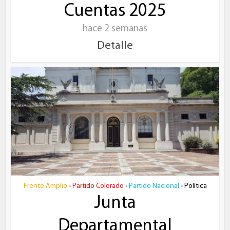
Cuentas 2025
hace 2 semanas
Detalle
Frente Amplio
Partido Colorado
Partido Nacional
Política
•
•
•
Junta
Departamental