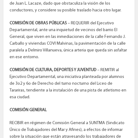
de Juan L. Lacaze, dado que obstaculiza la visión de los
conductores, y considere su posible traslado hacia otro lugar.
COMISIÓN DE OBRAS PÚBLICAS
– REQUERIR del Ejecutivo
Departamental, ante una inquietud de vecinos del barrio El
General, que viven en las inmediaciones de la calle Fernando J.
Carballo y viviendas COVI Malvinas, la pavimentación de la calle
paralela a Delmiro Villanueva, única arteria que queda sin asfaltar
en ese entorno.
COMISIÓN DE CULTURA, DEPORTES Y JUVENTUD
– REMITIR al
Ejecutivo Departamental, una iniciativa planteada por alumnos
de 3o2 y 6o de Derecho del turno nocturno del Liceo de
Tarariras, tendiente a la instalación de una pista de atletismo en
esa ciudad.
COMISIÓN GENERAL
RECIBIR en régimen de Comisión General a SUNTMA (Sindicato
Único de Trabajadores del Mar y Afines), a efectos de informar
sobre la situación que están atravesando los trabajadores de