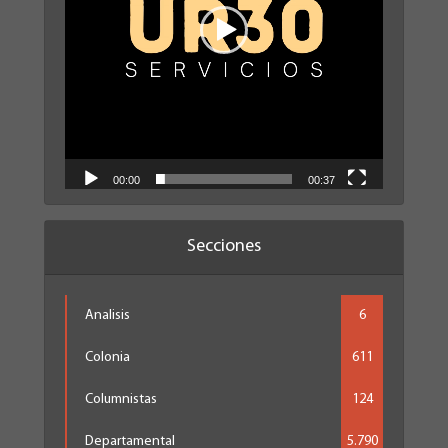
00:00
00:37
Secciones
Analisis
6
Colonia
611
Columnistas
124
Departamental
5.790