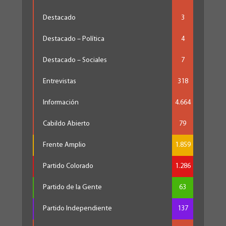
Destacado
3
Destacado – Política
4
Destacado – Sociales
7
Entrevistas
318
Información
4.664
Cabildo Abierto
79
Frente Amplio
1.859
Partido Colorado
1.286
Partido de la Gente
63
Partido Independiente
137