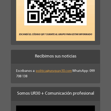
Recibimos sus noticias
Escríbanos a:
politica@uruguay30.com
WhatsApp: 099
708 138
Somos UR30 + Comunicación profesional
Reproductor