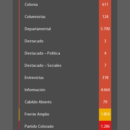
Colonia
611
Columnistas
124
Departamental
5.790
Destacado
3
Destacado – Política
4
Destacado – Sociales
7
Entrevistas
318
Información
4.664
Cabildo Abierto
79
Frente Amplio
1.859
Partido Colorado
1.286