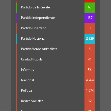
Partido de la Gente
63
Partido Independiente
137
Partido Libertario
3
Partido Nacional
2.329
Partido Verde Animalista
5
Unidad Popular
44
Informes
56
Nacional
4.264
Política
1.074
Redes Sociales
32