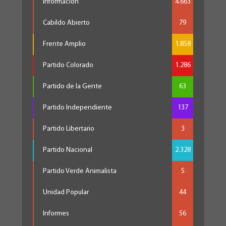
Información
4.663
Cabildo Abierto
79
Frente Amplio
1.858
Partido Colorado
1.286
Partido de la Gente
63
Partido Independiente
137
Partido Libertario
3
Partido Nacional
2.328
Partido Verde Animalista
5
Unidad Popular
44
Informes
56