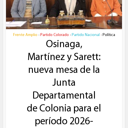
Frente Amplio
Partido Colorado
Partido Nacional
Política
•
•
•
Osinaga,
Martínez y Sarett:
nueva mesa de la
Junta
Departamental
de Colonia para el
período 2026-