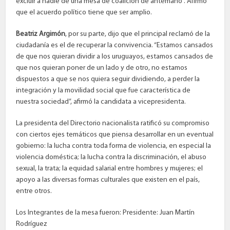
excluir a nadie de una mesa de coalición de antemano”. Afirmó
que el acuerdo político tiene que ser amplio.
Beatriz Argimón
, por su parte, dijo que el principal reclamó de la
ciudadanía es el de recuperar la convivencia. “Estamos cansados
de que nos quieran dividir a los uruguayos, estamos cansados de
que nos quieran poner de un lado y de otro, no estamos
dispuestos a que se nos quiera seguir dividiendo, a perder la
integración y la movilidad social que fue característica de
nuestra sociedad”, afirmó la candidata a vicepresidenta.
La presidenta del Directorio nacionalista ratificó su compromiso
con ciertos ejes temáticos que piensa desarrollar en un eventual
gobierno: la lucha contra toda forma de violencia, en especial la
violencia doméstica; la lucha contra la discriminación, el abuso
sexual, la trata; la equidad salarial entre hombres y mujeres; el
apoyo a las diversas formas culturales que existen en el país,
entre otros.
Los Integrantes de la mesa fueron: Presidente: Juan Martín
Rodríguez