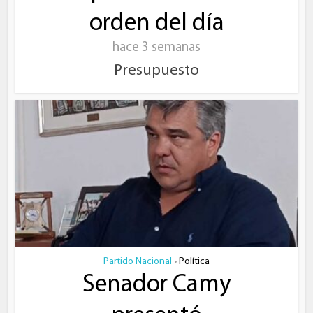
orden del día
hace 3 semanas
Presupuesto
Partido Nacional
Política
•
Senador Camy