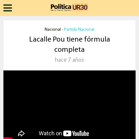
Nacional
Partido Nacional
•
Lacalle Pou tiene fórmula
completa
hace 7 años