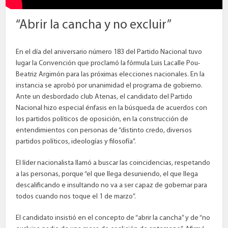
“Abrir la cancha y no excluir”
En el día del aniversario número 183 del Partido Nacional tuvo
lugar la Convención que proclamó la fórmula Luis Lacalle Pou-
Beatriz Argimón para las próximas elecciones nacionales. En la
instancia se aprobó por unanimidad el programa de gobierno.
Ante un desbordado club Atenas, el candidato del Partido
Nacional hizo especial énfasis en la búsqueda de acuerdos con
los partidos políticos de oposición, en la construcción de
entendimientos con personas de “distinto credo, diversos
partidos políticos, ideologías y filosofía”.
El líder nacionalista llamó a buscar las coincidencias, respetando
a las personas, porque “el que llega desuniendo, el que llega
descalificando e insultando no va a ser capaz de gobernar para
todos cuando nos toque el 1 de marzo”.
El candidato insistió en el concepto de “abrir la cancha” y de “no