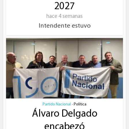
2027
hace 4 semanas
Intendente estuvo
Partido Nacional
Política
•
Álvaro Delgado
encabezó