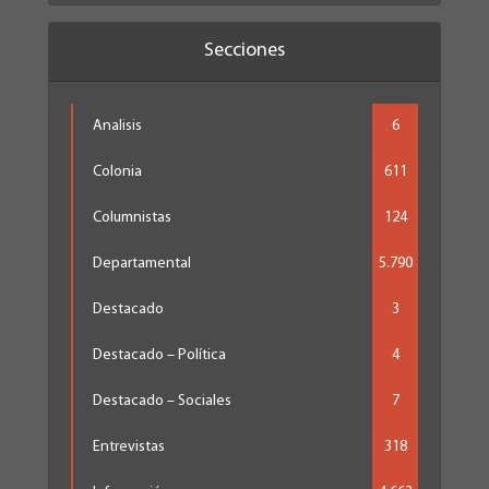
Secciones
Analisis
6
Colonia
611
Columnistas
124
Departamental
5.790
Destacado
3
Destacado – Política
4
Destacado – Sociales
7
Entrevistas
318