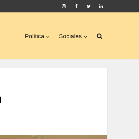
Política
Sociales
a