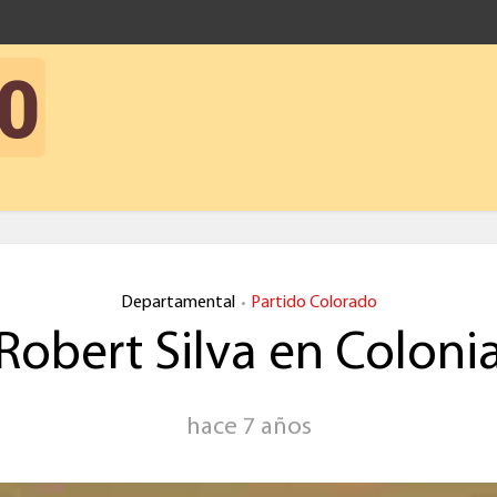
Departamental
Partido Colorado
•
Robert Silva en Coloni
hace 7 años