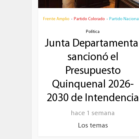
Frente Amplio
Partido Colorado
Partido Naciona
•
•
Política
Junta Departamenta
sancionó el
Presupuesto
Quinquenal 2026-
2030 de Intendencia
hace 1 semana
Los temas