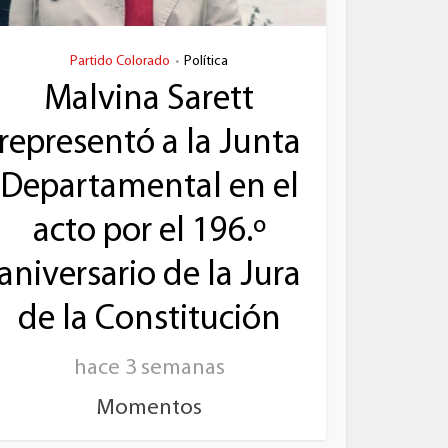
Partido Colorado
Política
•
Malvina Sarett
representó a la Junta
Departamental en el
acto por el 196.º
aniversario de la Jura
de la Constitución
hace 3 semanas
Momentos