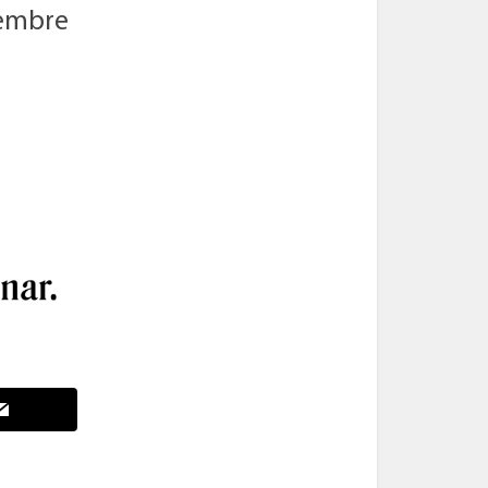
iembre